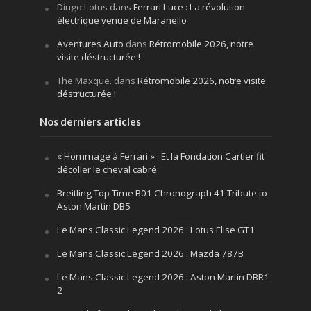
Dingo Lotus
dans
Ferrari Luce : La révolution
électrique venue de Maranello
Aventures Auto
dans
Rétromobile 2026, notre
visite déstructurée !
The Maxque.
dans
Rétromobile 2026, notre visite
déstructurée !
Nos derniers articles
« Hommage à Ferrari » : Et la Fondation Cartier fit
décoller le cheval cabré
Breitling Top Time B01 Chronograph 41 Tribute to
Aston Martin DB5
Le Mans Classic Legend 2026 : Lotus Elise GT1
Le Mans Classic Legend 2026 : Mazda 787B
Le Mans Classic Legend 2026 : Aston Martin DBR1-
2