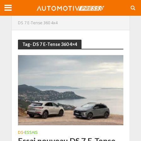
DS 7 E-Tense 360 4x4
Tag- DS 7 E-Tense 360 4×4
DS
ESSAIS
•
Essai nouveau DS 7 E-Tense