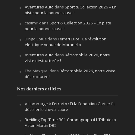
Aventures Auto
dans
Sport & Collection 2026 – En
piste pour la bonne cause !
casimir
dans
Sport & Collection 2026 – En piste
pour la bonne cause !
Dingo Lotus
dans
Ferrari Luce : La révolution
électrique venue de Maranello
Aventures Auto
dans
Rétromobile 2026, notre
visite déstructurée !
The Maxque.
dans
Rétromobile 2026, notre visite
déstructurée !
Nos derniers articles
« Hommage à Ferrari » : Et la Fondation Cartier fit
décoller le cheval cabré
Breitling Top Time B01 Chronograph 41 Tribute to
Aston Martin DB5