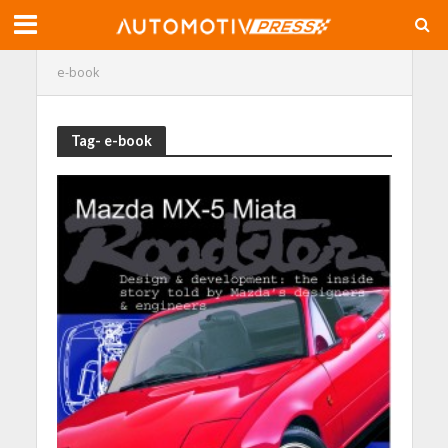
e-book
Tag- e-book