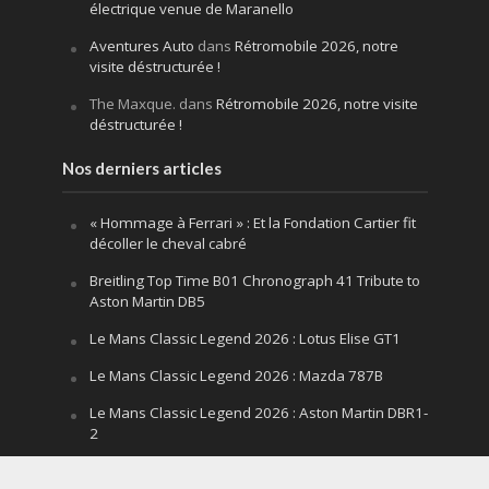
électrique venue de Maranello
Aventures Auto
dans
Rétromobile 2026, notre
visite déstructurée !
The Maxque.
dans
Rétromobile 2026, notre visite
déstructurée !
Nos derniers articles
« Hommage à Ferrari » : Et la Fondation Cartier fit
décoller le cheval cabré
Breitling Top Time B01 Chronograph 41 Tribute to
Aston Martin DB5
Le Mans Classic Legend 2026 : Lotus Elise GT1
Le Mans Classic Legend 2026 : Mazda 787B
Le Mans Classic Legend 2026 : Aston Martin DBR1-
2
Festival of Speed Goodwood 2026 : la leçon