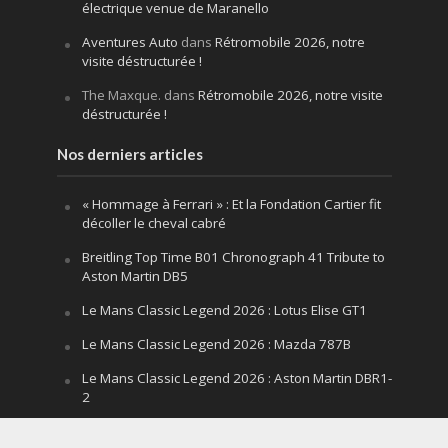
électrique venue de Maranello
Aventures Auto
dans
Rétromobile 2026, notre
visite déstructurée !
The Maxque.
dans
Rétromobile 2026, notre visite
déstructurée !
Nos derniers articles
« Hommage à Ferrari » : Et la Fondation Cartier fit
décoller le cheval cabré
Breitling Top Time B01 Chronograph 41 Tribute to
Aston Martin DB5
Le Mans Classic Legend 2026 : Lotus Elise GT1
Le Mans Classic Legend 2026 : Mazda 787B
Le Mans Classic Legend 2026 : Aston Martin DBR1-
2
Festival of Speed Goodwood 2026 : la leçon