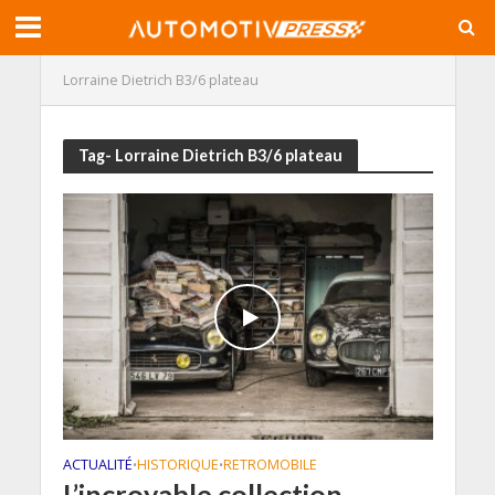
Lorraine Dietrich B3/6 plateau
Tag- Lorraine Dietrich B3/6 plateau
ACTUALITÉ
HISTORIQUE
RETROMOBILE
•
•
L’incroyable collection