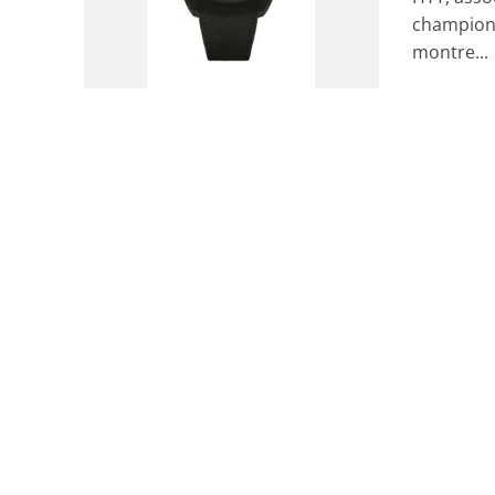
championn
montre...