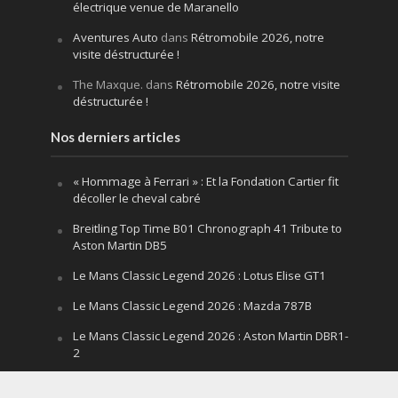
électrique venue de Maranello
Aventures Auto
dans
Rétromobile 2026, notre
visite déstructurée !
The Maxque.
dans
Rétromobile 2026, notre visite
déstructurée !
Nos derniers articles
« Hommage à Ferrari » : Et la Fondation Cartier fit
décoller le cheval cabré
Breitling Top Time B01 Chronograph 41 Tribute to
Aston Martin DB5
Le Mans Classic Legend 2026 : Lotus Elise GT1
Le Mans Classic Legend 2026 : Mazda 787B
Le Mans Classic Legend 2026 : Aston Martin DBR1-
2
Festival of Speed Goodwood 2026 : la leçon