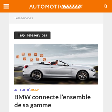
Teleservices
Tag- Teleservices
ACTUALITÉ
BMW
•
BMW connecte l’ensemble
de sa gamme