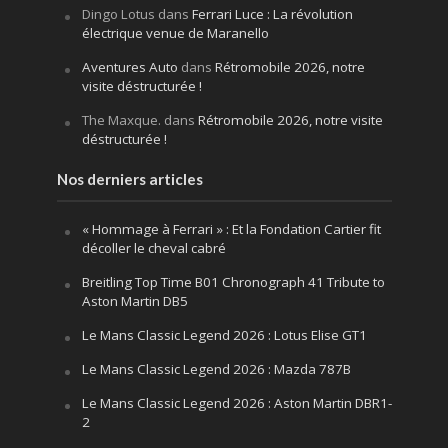
Dingo Lotus
dans
Ferrari Luce : La révolution
électrique venue de Maranello
Aventures Auto
dans
Rétromobile 2026, notre
visite déstructurée !
The Maxque.
dans
Rétromobile 2026, notre visite
déstructurée !
Nos derniers articles
« Hommage à Ferrari » : Et la Fondation Cartier fit
décoller le cheval cabré
Breitling Top Time B01 Chronograph 41 Tribute to
Aston Martin DB5
Le Mans Classic Legend 2026 : Lotus Elise GT1
Le Mans Classic Legend 2026 : Mazda 787B
Le Mans Classic Legend 2026 : Aston Martin DBR1-
2