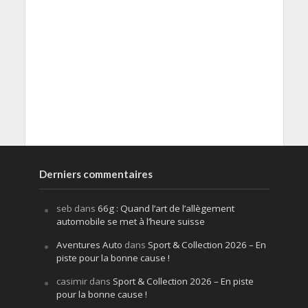
Derniers commentaires
seb
dans
66g : Quand l’art de l’allègement
automobile se met à l’heure suisse
Aventures Auto
dans
Sport & Collection 2026 – En
piste pour la bonne cause !
casimir
dans
Sport & Collection 2026 – En piste
pour la bonne cause !