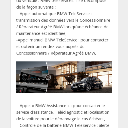
du véhicule : BMW teleservices. Il se décompose
de la façon suivante :
– Appel automatique BMW TeleService :
transmission des données vers le Concessionnaire
/ Réparateur Agréé BMW lorsqu’une échéance de
maintenance est identifiée,
-Appel manuel BMW TeleService : pour contacter
et obtenir un rendez-vous auprès du
Concessionnaire / Réparateur Agréé BMW,
BMW
ConnectedDrive –
BMW Teleservice
– Appel « BMW Assistance » : pour contacter le
service d’assistance. Télédiagnostic et localisation
de la voiture pour le dépannage le cas échéant,
– Contrôle de la batterie BMW TeleService : alerte