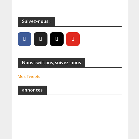
Suivez-nous :
Nous twittons, suivez-nous
Mes Tweets
annonces