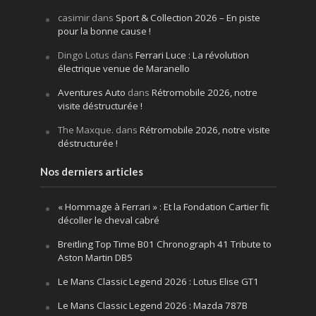
casimir
dans
Sport & Collection 2026 – En piste
pour la bonne cause !
Dingo Lotus
dans
Ferrari Luce : La révolution
électrique venue de Maranello
Aventures Auto
dans
Rétromobile 2026, notre
visite déstructurée !
The Maxque.
dans
Rétromobile 2026, notre visite
déstructurée !
Nos derniers articles
« Hommage à Ferrari » : Et la Fondation Cartier fit
décoller le cheval cabré
Breitling Top Time B01 Chronograph 41 Tribute to
Aston Martin DB5
Le Mans Classic Legend 2026 : Lotus Elise GT1
Le Mans Classic Legend 2026 : Mazda 787B