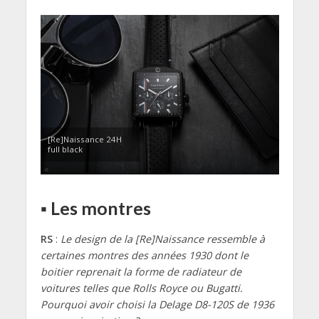
[Re]Naissance 24H
full black
▪ Les montres
RS
:
Le design de la [Re]Naissance ressemble à
certaines montres des années 1930 dont le
boitier reprenait la forme de radiateur de
voitures telles que Rolls Royce ou Bugatti.
Pourquoi avoir choisi la Delage D8-120S de 1936