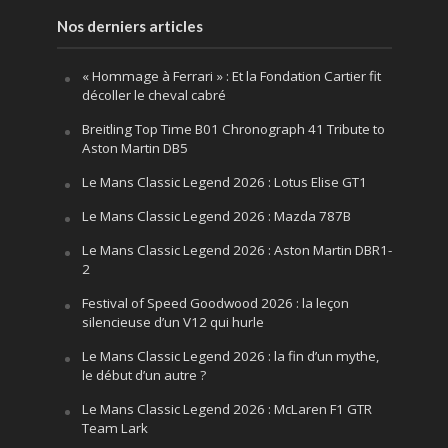
Nos derniers articles
« Hommage à Ferrari » : Et la Fondation Cartier fit
décoller le cheval cabré
Breitling Top Time B01 Chronograph 41 Tribute to
Aston Martin DB5
Le Mans Classic Legend 2026 : Lotus Elise GT1
Le Mans Classic Legend 2026 : Mazda 787B
Le Mans Classic Legend 2026 : Aston Martin DBR1-
2
Festival of Speed Goodwood 2026 : la leçon
silencieuse d’un V12 qui hurle
Le Mans Classic Legend 2026 : la fin d’un mythe,
le début d’un autre ?
Le Mans Classic Legend 2026 : McLaren F1 GTR
Team Lark