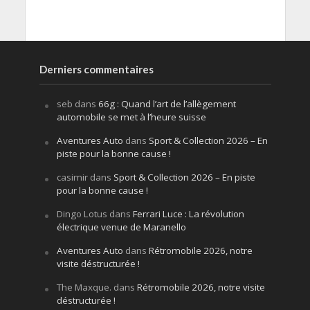
Derniers commentaires
seb
dans
66g : Quand l’art de l’allègement
automobile se met à l’heure suisse
Aventures Auto
dans
Sport & Collection 2026 – En
piste pour la bonne cause !
casimir
dans
Sport & Collection 2026 – En piste
pour la bonne cause !
Dingo Lotus
dans
Ferrari Luce : La révolution
électrique venue de Maranello
Aventures Auto
dans
Rétromobile 2026, notre
visite déstructurée !
The Maxque.
dans
Rétromobile 2026, notre visite
déstructurée !