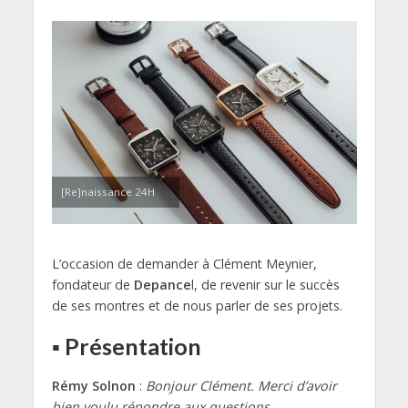
[Re]naissance 24H
L’occasion de demander à Clément Meynier,
fondateur de
Depance
l, de revenir sur le succès
de ses montres et de nous parler de ses projets.
▪ Présentation
Rémy Solnon
:
Bonjour Clément. Merci d’avoir
bien voulu répondre aux questions