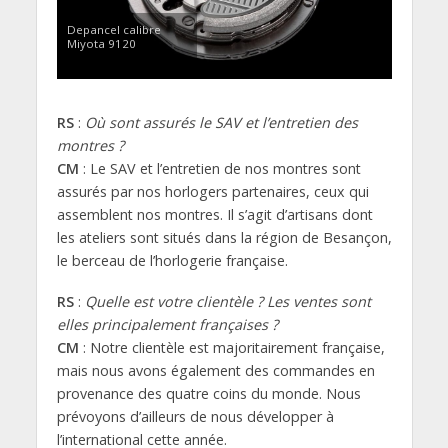
Depancel calibre
Miyota 9120
RS
:
Où sont assurés le SAV et l’entretien des
montres ?
CM
: Le SAV et l’entretien de nos montres sont
assurés par nos horlogers partenaires, ceux qui
assemblent nos montres. Il s’agit d’artisans dont
les ateliers sont situés dans la région de Besançon,
le berceau de l’horlogerie française.
RS
:
Quelle est votre clientèle ? Les ventes sont
elles principalement françaises ?
CM
: Notre clientèle est majoritairement française,
mais nous avons également des commandes en
provenance des quatre coins du monde. Nous
prévoyons d’ailleurs de nous développer à
l’international cette année.