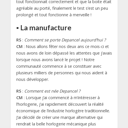
tout fonctionnait correctement et que la boite était
agréable au porté, finalement le test s’est un peu
prolongé et tout fonctionne à merveille !
▪ La manufacture
RS
:
Comment se porte Depancel aujourd’hui ?
CM
: Nous allons fêter nos deux ans ce mois-ci et
nous avons de loin dépassé les attentes que j’avais
lorsque nous avons lancé le projet ! Notre
communauté commence à se constituer avec
plusieurs milliers de personnes qui nous aident à
nous développer.
RS
:
Comment est née Depancel ?
CM
: Lorsque j’ai commencé à m’intéresser à
l’horlogerie, j’ai rapidement découvert la réalité
économique de l’industrie horlogère traditionnelle.
J’ai décidé de créer une marque alternative qui
rendrait la belle horlogerie mécanique plus