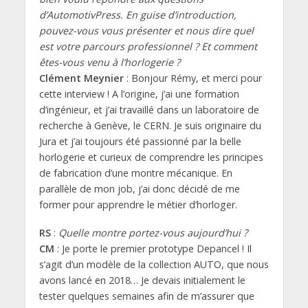
d’AutomotivPress. En guise d’introduction,
pouvez-vous vous présenter et nous dire quel
est votre parcours professionnel ? Et comment
êtes-vous venu à l’horlogerie ?
Clément Meynier
: Bonjour Rémy, et merci pour
cette interview ! A l’origine, j’ai une formation
d’ingénieur, et j’ai travaillé dans un laboratoire de
recherche à Genève, le CERN. Je suis originaire du
Jura et j’ai toujours été passionné par la belle
horlogerie et curieux de comprendre les principes
de fabrication d’une montre mécanique. En
parallèle de mon job, j’ai donc décidé de me
former pour apprendre le métier d’horloger.
RS
:
Quelle montre portez-vous aujourd’hui ?
CM
: Je porte le premier prototype Depancel ! Il
s’agit d’un modèle de la collection AUTO, que nous
avons lancé en 2018… Je devais initialement le
tester quelques semaines afin de m’assurer que