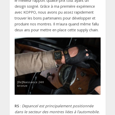
le meilleur rapport qualité-prix tout ayant un
design soigné. Grâce à ma première expérience
avec KOPPO, nous avons pu assez rapidement
trouver les bons partenaires pour développer et
produire nos montres. Il m’aura quand même fallu
deux ans pour mettre en place cette supply chain.
[Re]Naissance 24H
bronze
RS
:
Depancel est principalement positionnée
dans le secteur des montres liées à l’automobile.