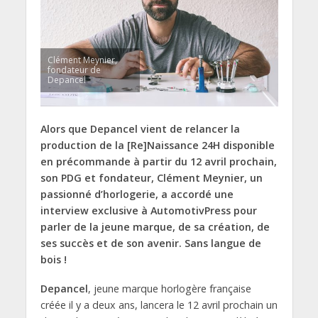
Clément Meynier,
fondateur de
Depancel
Alors que Depancel vient de relancer la
production de la [Re]Naissance 24H disponible
en précommande à partir du 12 avril prochain,
son PDG et fondateur, Clément Meynier, un
passionné d’horlogerie, a accordé une
interview exclusive à AutomotivPress pour
parler de la jeune marque, de sa création, de
ses succès et de son avenir. Sans langue de
bois !
Depancel
, jeune marque horlogère française
créée il y a deux ans, lancera le 12 avril prochain un