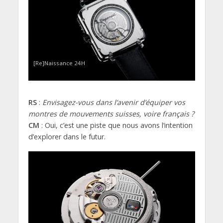
[Re]Naissance 24H
RS
:
Envisagez-vous dans l’avenir d’équiper vos
montres de mouvements suisses, voire français ?
CM
: Oui, c’est une piste que nous avons l’intention
d’explorer dans le futur.