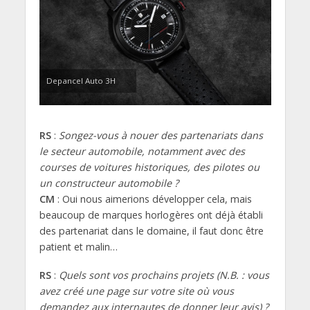
Depancel Auto 3H
RS
:
Songez-vous à nouer des partenariats dans
le secteur automobile, notamment avec des
courses de voitures historiques, des pilotes ou
un constructeur automobile ?
CM
: Oui nous aimerions développer cela, mais
beaucoup de marques horlogères ont déjà établi
des partenariat dans le domaine, il faut donc être
patient et malin…
RS
:
Quels sont vos prochains projets (N.B. : vous
avez créé une page sur votre site où vous
demandez aux internautes de donner leur avis) ?