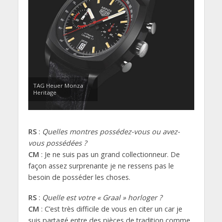
TAG Heuer Monza
Heritage
RS
:
Quelles montres possédez-vous ou avez-
vous possédées ?
CM
: Je ne suis pas un grand collectionneur. De
façon assez surprenante je ne ressens pas le
besoin de posséder les choses.
RS
:
Quelle est votre « Graal » horloger ?
CM
: C’est très difficile de vous en citer un car je
suis partagé entre des pièces de tradition comme