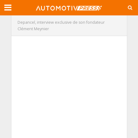
Depancel, interview exclusive de son fondateur
Clément Meynier