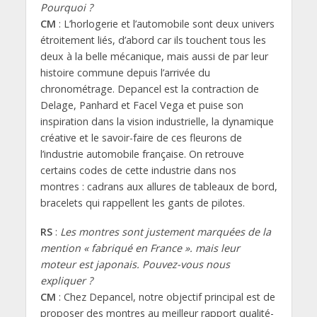
Pourquoi ?
CM
: L’horlogerie et l’automobile sont deux univers
étroitement liés, d’abord car ils touchent tous les
deux à la belle mécanique, mais aussi de par leur
histoire commune depuis l’arrivée du
chronométrage. Depancel est la contraction de
Delage, Panhard et Facel Vega et puise son
inspiration dans la vision industrielle, la dynamique
créative et le savoir-faire de ces fleurons de
l’industrie automobile française. On retrouve
certains codes de cette industrie dans nos
montres : cadrans aux allures de tableaux de bord,
bracelets qui rappellent les gants de pilotes.
RS
:
Les montres sont justement marquées de la
mention « fabriqué en France ». mais leur
moteur est japonais. Pouvez-vous nous
expliquer ?
CM
: Chez Depancel, notre objectif principal est de
proposer des montres au meilleur rapport qualité-