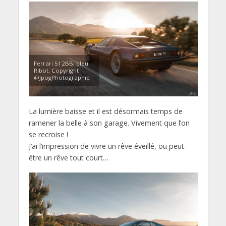
Ferrari 512BB, bleu
Ribot, Copyright
@JpogPhotographie
La lumière baisse et il est désormais temps de
ramener la belle à son garage. Vivement que l’on
se recroise !
J’ai l’impression de vivre un rêve éveillé, ou peut-
être un rêve tout court…