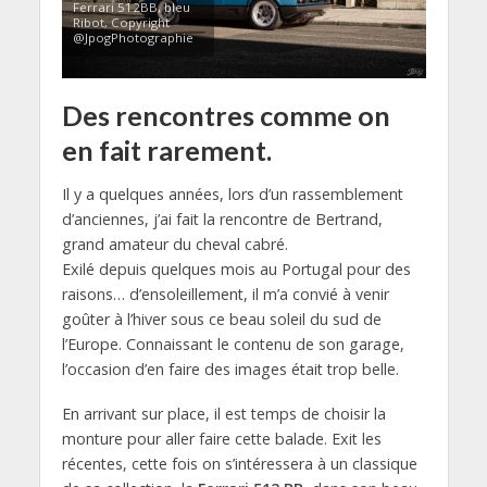
Ferrari 512BB, bleu
Ribot, Copyright
@JpogPhotographie
Des rencontres comme on
en fait rarement.
Il y a quelques années, lors d’un rassemblement
d’anciennes, j’ai fait la rencontre de Bertrand,
grand amateur du cheval cabré.
Exilé depuis quelques mois au Portugal pour des
raisons… d’ensoleillement, il m’a convié à venir
goûter à l’hiver sous ce beau soleil du sud de
l’Europe. Connaissant le contenu de son garage,
l’occasion d’en faire des images était trop belle.
En arrivant sur place, il est temps de choisir la
monture pour aller faire cette balade. Exit les
récentes, cette fois on s’intéressera à un classique