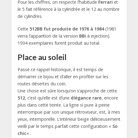
Pour les chiffres, on respecte l’habitude
Ferrari
et
le 5 fait référence à la cylindrée et le 12 au nombre
de cylindres.
Cette
512BB fut produite de 1976 à 1984
(1981
verra l’apparition de la version
BBi
à injection).
1934 exemplaires furent produit au total.
Place au soleil
Passé ce rappel historique, il est temps de
démarrer ce bijou et d’aller en profiter sur les
routes désertes du coin.
Une chose est sûre lorsqu’on s’approche de cette
512
, c’est qu’elle est d’une
élégance rare
, encore
plus dans cette teinte. La ligne si pure à peine
interrompue par son unique rétroviseur, est, à mes
yeux, intemporelle. L’intérieur beige délicieusement
vieilli par le temps parfait cette configuration «
So
chic
« .