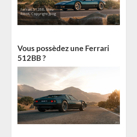
Ferrari 512BB, bleu
Ribot, Copyright Jpog
Vous possèdez une Ferrari
512BB ?