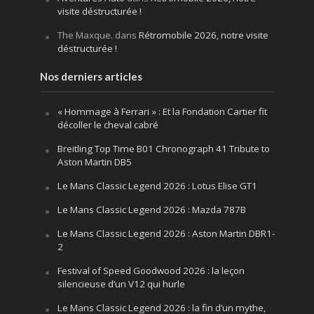
visite déstructurée !
The Maxque.
dans
Rétromobile 2026, notre visite
déstructurée !
Nos derniers articles
« Hommage à Ferrari » : Et la Fondation Cartier fit
décoller le cheval cabré
Breitling Top Time B01 Chronograph 41 Tribute to
Aston Martin DB5
Le Mans Classic Legend 2026 : Lotus Elise GT1
Le Mans Classic Legend 2026 : Mazda 787B
Le Mans Classic Legend 2026 : Aston Martin DBR1-
2
Festival of Speed Goodwood 2026 : la leçon
silencieuse d’un V12 qui hurle
Le Mans Classic Legend 2026 : la fin d’un mythe,