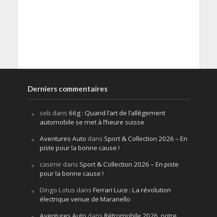
Derniers commentaires
seb
dans
66g : Quand l’art de l’allègement
automobile se met à l’heure suisse
Aventures Auto
dans
Sport & Collection 2026 – En
piste pour la bonne cause !
casimir
dans
Sport & Collection 2026 – En piste
pour la bonne cause !
Dingo Lotus
dans
Ferrari Luce : La révolution
électrique venue de Maranello
Aventures Auto
dans
Rétromobile 2026, notre