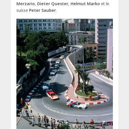
Merzario
,
Dieter Quester
,
Helmut Marko
et le
suisse
Peter Sauber
.