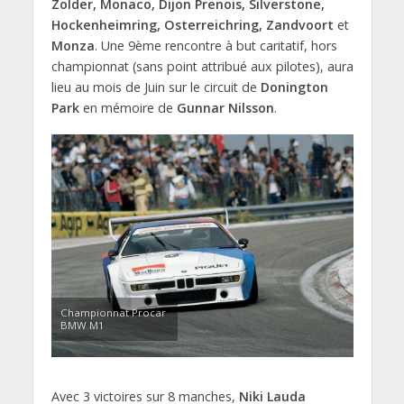
Zolder, Monaco, Dijon Prenois, Silverstone,
Hockenheimring, Osterreichring, Zandvoort
et
Monza
. Une 9ème rencontre à but caritatif, hors
championnat (sans point attribué aux pilotes), aura
lieu au mois de Juin sur le circuit de
Donington
Park
en mémoire de
Gunnar Nilsson
.
Championnat Procar
BMW M1
Avec 3 victoires sur 8 manches,
Niki Lauda