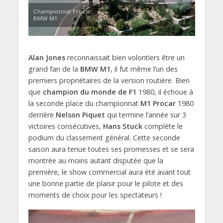
Championnat Procar
BMW M1
Alan Jones
reconnaissait bien volontiers être un
grand fan de la
BMW M1
, il fut même l’un des
premiers propriétaires de la version routière. Bien
que
champion du monde de F1
1980, il échoue à
la seconde place du championnat
M1 Procar
1980
derrière
Nelson Piquet
qui termine l’année sur 3
victoires consécutives,
Hans Stuck
complète le
podium du classement général. Cette seconde
saison aura tenue toutes ses promesses et se sera
montrée au moins autant disputée que la
première, le show commercial aura été avant tout
une bonne partie de plaisir pour le pilote et des
moments de choix pour les spectateurs !