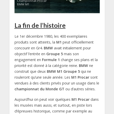
Championnat Procar
BMW M1
La fin de l’histoire
Le 1er décembre 1980, les 400 exemplaires
produits sont atteints, la
M1
peut officiellement
concourir en Gr4.
BMW
avait initialement pour
objectif l’entrée en
Groupe 5
mais son
engagement en
Formule 1
change ses plans et la
priorité est donné à la catégorie reine.
BMW
ne
construit que deux
BMW M1 Groupe 5
qui ne
rouleront qu’une seule année. Les
M1 Procar
sont
vendues à des clients privés pour un usage dans le
championnat du Monde GT
ou d’autres séries.
Aujourd’hui on peut voir quelques
M1 Procar
dans
les musées mais aussi, et surtout, en piste lors
d’épreuves historique, comme par exemple au