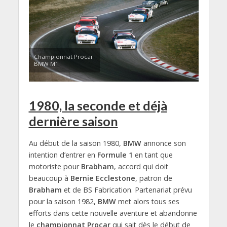
Championnat Procar
BMW M1
1980, la seconde et déjà
dernière saison
Au début de la saison 1980,
BMW
annonce son
intention d’entrer en
Formule 1
en tant que
motoriste pour
Brabham
, accord qui doit
beaucoup à
Bernie Ecclestone
, patron de
Brabham
et de BS Fabrication. Partenariat prévu
pour la saison 1982,
BMW
met alors tous ses
efforts dans cette nouvelle aventure et abandonne
le
championnat Procar
qui sait dès le début de