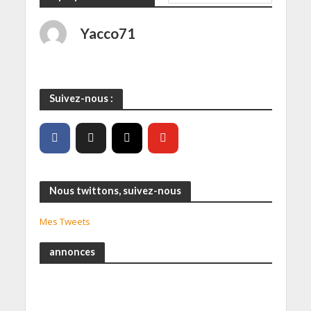
Yacco71
Suivez-nous :
Nous twittons, suivez-nous
Mes Tweets
annonces