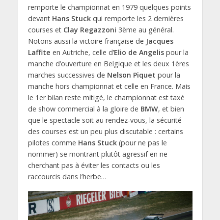
remporte le championnat en 1979 quelques points
devant
Hans Stuck
qui remporte les 2 dernières
courses et
Clay Regazzoni
3ème au général.
Notons aussi la victoire française de
Jacques
Laffite
en Autriche, celle d’
Elio de Angelis
pour la
manche d’ouverture en Belgique et les deux 1ères
marches successives de
Nelson Piquet
pour la
manche hors championnat et celle en France. Mais
le 1er bilan reste mitigé, le championnat est taxé
de show commercial à la gloire de
BMW
, et bien
que le spectacle soit au rendez-vous, la sécurité
des courses est un peu plus discutable : certains
pilotes comme
Hans Stuck
(pour ne pas le
nommer) se montrant plutôt agressif en ne
cherchant pas à éviter les contacts ou les
raccourcis dans l’herbe…