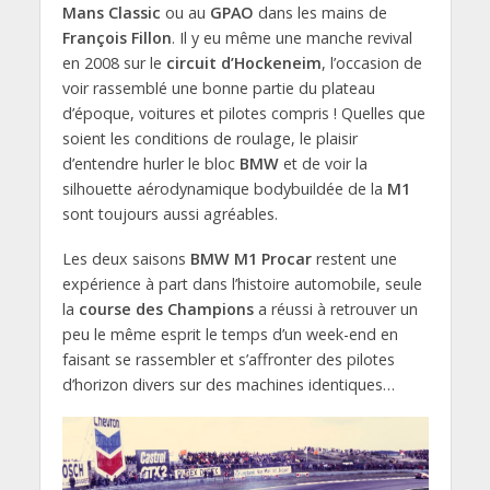
Mans Classic
ou au
GPAO
dans les mains de
François Fillon
. Il y eu même une manche revival
en 2008 sur le
circuit d’Hockeneim
, l’occasion de
voir rassemblé une bonne partie du plateau
d’époque, voitures et pilotes compris ! Quelles que
soient les conditions de roulage, le plaisir
d’entendre hurler le bloc
BMW
et de voir la
silhouette aérodynamique bodybuildée de la
M1
sont toujours aussi agréables.
Les deux saisons
BMW M1 Procar
restent une
expérience à part dans l’histoire automobile, seule
la
course des Champions
a réussi à retrouver un
peu le même esprit le temps d’un week-end en
faisant se rassembler et s’affronter des pilotes
d’horizon divers sur des machines identiques…