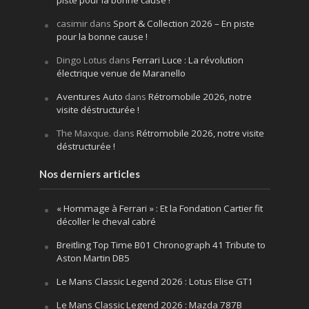
casimir
dans
Sport & Collection 2026 – En piste
pour la bonne cause !
Dingo Lotus
dans
Ferrari Luce : La révolution
électrique venue de Maranello
Aventures Auto
dans
Rétromobile 2026, notre
visite déstructurée !
The Maxque.
dans
Rétromobile 2026, notre visite
déstructurée !
Nos derniers articles
« Hommage à Ferrari » : Et la Fondation Cartier fit
décoller le cheval cabré
Breitling Top Time B01 Chronograph 41 Tribute to
Aston Martin DB5
Le Mans Classic Legend 2026 : Lotus Elise GT1
Le Mans Classic Legend 2026 : Mazda 787B