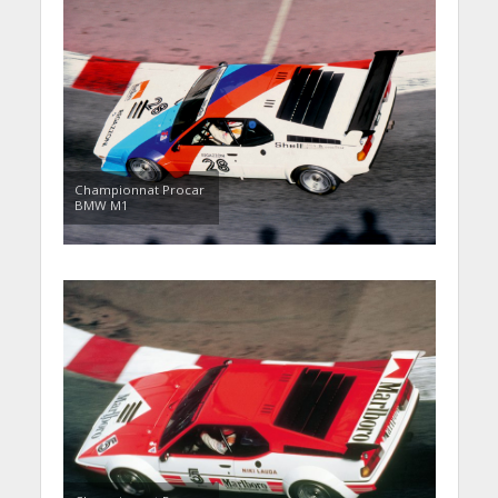
Championnat Procar
BMW M1