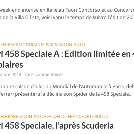
week-end intense en Italie au Fuori Concorso et au Concors
 de la Villa D’Este, voici venu le temps de suivre l’édition 20
FERRARI
MONDIAL DE PARIS
SALON AUTO
•
•
•
i 458 Speciale A : Edition limitée en
laires
embre 2014
2 commentaires
 bonne raison d’aller au Mondial de l’Automobile à Paris, dé
errari présentera la déclinaison Spider de la 458 Speciale...
FERRARI
SALON AUTO
SALON DE FRANCFORT
VIDÉOS
•
•
•
•
i 458 Speciale, l’après Scuderia