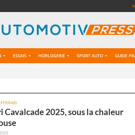
A
N
ESSAIS
HORLOGERIE
SPORT AUTO
GUIDE PR
FERRARI
•
i Cavalcade 2025, sous la chaleur
ouse
 2025