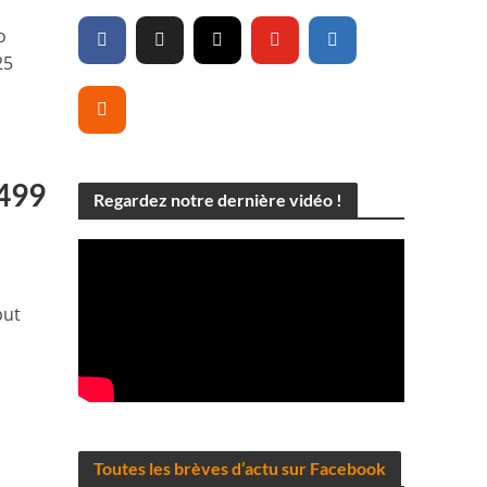
o
25
 499
Regardez notre dernière vidéo !
but
Toutes les brèves d’actu sur Facebook