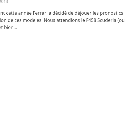
2013
t cette année Ferrari a décidé de déjouer les pronostics
tion de ces modèles. Nous attendions le F458 Scuderia (ou
 bien...