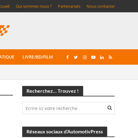
ccueil
Qui sommes nous ?
Partenariats
Nous contacter
ATIQUE
LIVRE/BD/FILM
Recherchez… Trouvez !
Réseaux sociaux d’AutomotivPress