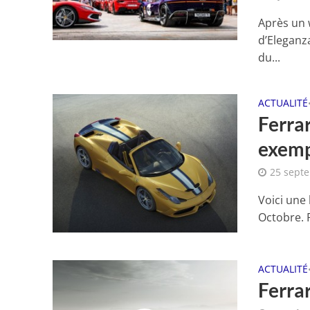
Après un 
d’Eleganza
du...
ACTUALITÉ
Ferrar
exemp
25 sept
Voici une
Octobre. F
ACTUALITÉ
Ferrar