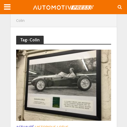
Colin
Tag- Colin