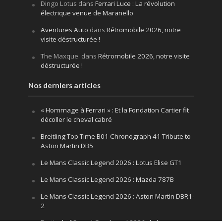
Dingo Lotus
dans
Ferrari Luce : La révolution
électrique venue de Maranello
Aventures Auto
dans
Rétromobile 2026, notre
visite déstructurée !
The Maxque.
dans
Rétromobile 2026, notre visite
déstructurée !
Nos derniers articles
« Hommage à Ferrari » : Et la Fondation Cartier fit
décoller le cheval cabré
Breitling Top Time B01 Chronograph 41 Tribute to
Aston Martin DB5
Le Mans Classic Legend 2026 : Lotus Elise GT1
Le Mans Classic Legend 2026 : Mazda 787B
Le Mans Classic Legend 2026 : Aston Martin DBR1-
2