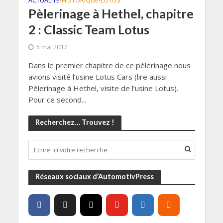
ACTUALITÉ
HISTORIQUE
LOTUS
•
•
Pèlerinage à Hethel, chapitre
2 : Classic Team Lotus
5 mai 2017
Dans le premier chapitre de ce pèlerinage nous
avions visité l’usine Lotus Cars (lire aussi
Pèlerinage à Hethel, visite de l’usine Lotus).
Pour ce second...
Recherchez… Trouvez !
Réseaux sociaux d’AutomotivPress