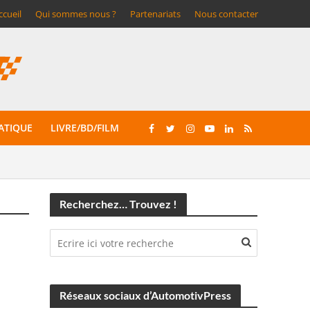
ccueil
Qui sommes nous ?
Partenariats
Nous contacter
ATIQUE
LIVRE/BD/FILM
Recherchez… Trouvez !
Réseaux sociaux d’AutomotivPress