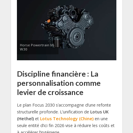
Horse Powertrain V6
W30
Discipline financière : La
personnalisation comme
levier de croissance
Le plan Focus 2030 s’accompagne d’une refonte
structurelle profonde. L’unification de
Lotus UK
(Hethel)
et
Lotus Technology (Chine)
en une
seule entité d’ici fin 2026 vise à réduire les coûts et
à accélérer l’ingénierie.