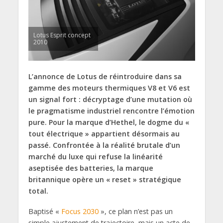
Lotus Esprit concept
2010
L’annonce de Lotus de réintroduire dans sa
gamme des moteurs thermiques V8 et V6 est
un signal fort : décryptage d’une mutation où
le pragmatisme industriel rencontre l’émotion
pure. Pour la marque d’Hethel, le dogme du «
tout électrique » appartient désormais au
passé. Confrontée à la réalité brutale d’un
marché du luxe qui refuse la linéarité
aseptisée des batteries, la marque
britannique opère un « reset » stratégique
total.
Baptisé «
Focus 2030
», ce plan n’est pas un
simple ajustement de trajectoire, mais un acte de