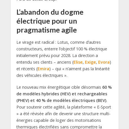
L’abandon du dogme
électrique pour un
pragmatisme agile
Le virage est radical : Lotus, comme d’autres
constructeurs, enterre l’objectif 100 % électrique
initialement prévu pour 2028. La direction a
entendu ses clients – anciens (
Elise
,
Exige
,
Evora
)
et récents (
Emira
) – qui « n’aiment pas la linéarité
des véhicules électriques ».
Le nouveau mix énergétique cible désormais
60 %
de modèles hybrides (HEV) et rechargeables
(PHEV) et 40 % de modèles électriques (BEV)
.
Pour soutenir cette agilité, la plateforme « E-Sport
» a été révisée afin de devenir une structure multi-
énergies capable de loger des motorisations
thermiques électrifiées sans compromettre la