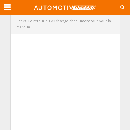
Lotus : Le retour du V8 change absolument tout pour la
marque