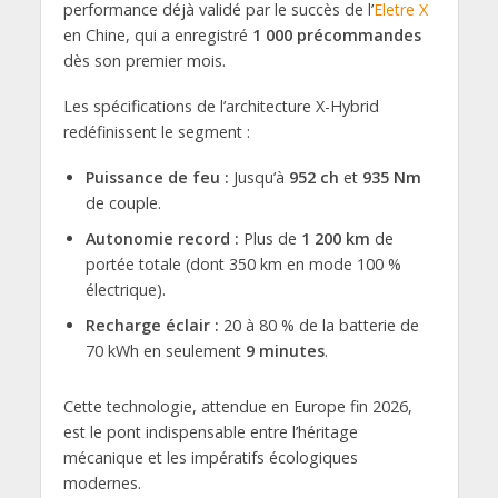
performance déjà validé par le succès de l’
Eletre X
en Chine, qui a enregistré
1 000 précommandes
dès son premier mois.
Les spécifications de l’architecture X-Hybrid
redéfinissent le segment :
Puissance de feu :
Jusqu’à
952 ch
et
935 Nm
de couple.
Autonomie record :
Plus de
1 200 km
de
portée totale (dont 350 km en mode 100 %
électrique).
Recharge éclair :
20 à 80 % de la batterie de
70 kWh en seulement
9 minutes
.
Cette technologie, attendue en Europe fin 2026,
est le pont indispensable entre l’héritage
mécanique et les impératifs écologiques
modernes.