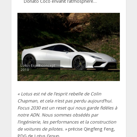
Donato Coco envahit l’atmosphère…
Lotus Esprit concept
2010
« Lotus est né de l’esprit rebelle de Colin
Chapman, et cela n’est pas perdu aujourd’hui.
Focus 2030 est un reset qui nous garde fidèles à
notre ADN. Nous sommes obsédés par
l’ingénierie, les performances et la construction
de voitures de pilotes. »
précise Qingfeng Feng,
PDG de Lotus Group.