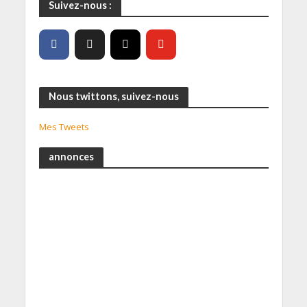
Suivez-nous :
Nous twittons, suivez-nous
Mes Tweets
annonces