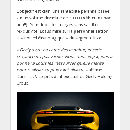
L’objectif est clair : une rentabilité pérenne basée
sur un volume discipliné de
30 000 véhicules par
an
(!!). Pour doper les marges sans sacrifier
l’exclusivité,
Lotus
mise sur la
personnalisation
,
le « nouvel élixir magique » du segment luxe.
« Geely a cru en Lotus dès le début, et cette
croyance n’a pas vacillé. Nous nous engageons à
donner à Lotus les ressources qu’elle mérite
pour rivaliser au plus haut niveau. »
affirme
Daniel Li, Vice-président exécutif de Geely Holding
Group.