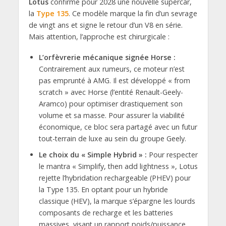
Lotus
confirme pour 2028 une nouvelle supercar,
la
Type 135
. Ce modèle marque la fin d’un sevrage
de vingt ans et signe le retour d’un V8 en série.
Mais attention, l’approche est chirurgicale :
L’orfèvrerie mécanique signée Horse :
Contrairement aux rumeurs, ce moteur n’est
pas emprunté à AMG. Il est développé « from
scratch » avec Horse (l’entité Renault-Geely-
Aramco) pour optimiser drastiquement son
volume et sa masse. Pour assurer la viabilité
économique, ce bloc sera partagé avec un futur
tout-terrain de luxe au sein du groupe Geely.
Le choix du « Simple Hybrid » :
Pour respecter
le mantra « Simplify, then add lightness », Lotus
rejette l’hybridation rechargeable (PHEV) pour
la Type 135. En optant pour un hybride
classique (HEV), la marque s’épargne les lourds
composants de recharge et les batteries
massives, visant un rapport poids/puissance