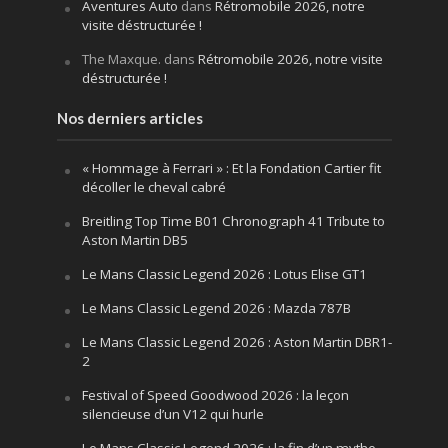
Aventures Auto
dans
Rétromobile 2026, notre
visite déstructurée !
The Maxque.
dans
Rétromobile 2026, notre visite
déstructurée !
Nos derniers articles
« Hommage à Ferrari » : Et la Fondation Cartier fit
décoller le cheval cabré
Breitling Top Time B01 Chronograph 41 Tribute to
Aston Martin DB5
Le Mans Classic Legend 2026 : Lotus Elise GT1
Le Mans Classic Legend 2026 : Mazda 787B
Le Mans Classic Legend 2026 : Aston Martin DBR1-
2
Festival of Speed Goodwood 2026 : la leçon
silencieuse d’un V12 qui hurle
Le Mans Classic Legend 2026 : la fin d’un mythe,