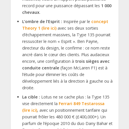
record pour une puissance dépassant les
1 000
chevaux
.
L’ombre de l’Esprit :
Inspirée par le
concept
Theory 1 (lire ici)
avec ses deux sorties
d’échappement massives, la Type 135 pourrait
ressusciter le nom « Esprit ». Ben Payne,
directeur du design, le confirme : ce nom reste
ancré dans le cœur des clients. Plus audacieux
encore, une configuration à
trois sièges avec
conduite centrale
(façon McLaren F1) est à
l’étude pour éliminer les coûts de
développement liés à la direction à gauche ou à
droite.
La cible :
Lotus ne se cache plus : la Type 135
vise directement la
Ferrari 849 Testarossa
(lire ici)
, avec un positionnement tarifaire qui
pourrait frôler les 480 000 € (£400,000+). Un
parfum de l’époque 2010 du duo Dany Bahar et