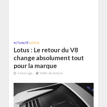
ACTUALITÉ
•
LOTUS
Lotus : Le retour du V8
change absolument tout
pour la marque
3 mois ago
6 Min de lecture