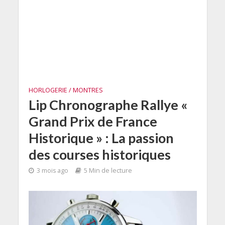
HORLOGERIE / MONTRES
Lip Chronographe Rallye «
Grand Prix de France
Historique » : La passion
des courses historiques
3 mois ago
5 Min de lecture