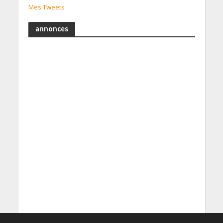
Mes Tweets
annonces