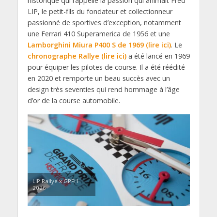
historique qui rappelle la passion qui animait Fred
LIP, le petit-fils du fondateur et collectionneur
passionné de sportives d’exception, notamment
une Ferrari 410 Superamerica de 1956 et une
Lamborghini Miura P400 S de 1969 (lire ici)
. Le
chronographe Rallye (lire ici)
a été lancé en 1969
pour équiper les pilotes de course. Il a été réédité
en 2020 et remporte un beau succès avec un
design très seventies qui rend hommage à l’âge
d’or de la course automobile.
LIP Rallye x GPFH
2026