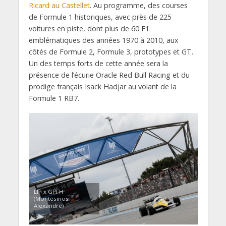
Ricard au Castellet
. Au programme, des courses
de Formule 1 historiques, avec près de 225
voitures en piste, dont plus de 60 F1
emblématiques des années 1970 à 2010, aux
côtés de Formule 2, Formule 3, prototypes et GT.
Un des temps forts de cette année sera la
présence de l’écurie Oracle Red Bull Racing et du
prodige français Isack Hadjar au volant de la
Formule 1 RB7.
LIP x GPFH
(Montesinos
Alexandre)