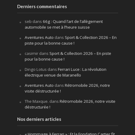
Derniers commentaires
seb
dans
66g : Quand l’art de l’allègement
automobile se met à l’heure suisse
Aventures Auto
dans
Sport & Collection 2026 – En
piste pour la bonne cause !
casimir
dans
Sport & Collection 2026 – En piste
pour la bonne cause !
Dingo Lotus
dans
Ferrari Luce : La révolution
électrique venue de Maranello
Aventures Auto
dans
Rétromobile 2026, notre
visite déstructurée !
The Maxque.
dans
Rétromobile 2026, notre visite
déstructurée !
Nos derniers articles
« Hommage à Ferrari » : Et la Fondation Cartier fit