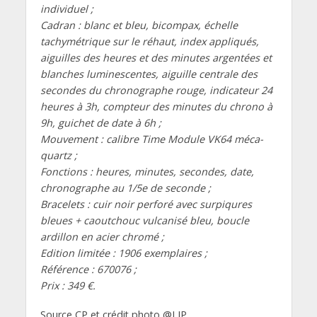
individuel ;
Cadran : blanc et bleu, bicompax, échelle
tachymétrique sur le réhaut, index appliqués,
aiguilles des heures et des minutes argentées et
blanches luminescentes, aiguille centrale des
secondes du chronographe rouge, indicateur 24
heures à 3h, compteur des minutes du chrono à
9h, guichet de date à 6h ;
Mouvement : calibre Time Module VK64 méca-
quartz ;
Fonctions : heures, minutes, secondes, date,
chronographe au 1/5e de seconde ;
Bracelets : cuir noir perforé avec surpiqures
bleues + caoutchouc vulcanisé bleu, boucle
ardillon en acier chromé ;
Edition limitée : 1906 exemplaires ;
Référence : 670076 ;
Prix : 349 €.
Source CP et crédit photo @LIP