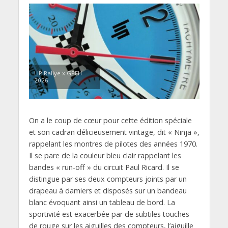
LIP Rallye x GPFH
2026
On a le coup de cœur pour cette édition spéciale
et son cadran délicieusement vintage, dit « Ninja »,
rappelant les montres de pilotes des années 1970.
Il se pare de la couleur bleu clair rappelant les
bandes « run-off » du circuit Paul Ricard. Il se
distingue par ses deux compteurs joints par un
drapeau à damiers et disposés sur un bandeau
blanc évoquant ainsi un tableau de bord. La
sportivité est exacerbée par de subtiles touches
de rouge sur les aiguilles des compteurs, l’aiguille