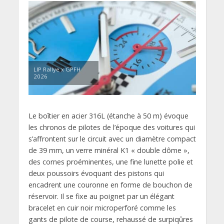
LIP Rallye x GPFH
2026
Le boîtier en acier 316L (étanche à 50 m) évoque
les chronos de pilotes de l’époque des voitures qui
s’affrontent sur le circuit avec un diamètre compact
de 39 mm, un verre minéral K1 « double dôme »,
des cornes proéminentes, une fine lunette polie et
deux poussoirs évoquant des pistons qui
encadrent une couronne en forme de bouchon de
réservoir. Il se fixe au poignet par un élégant
bracelet en cuir noir microperforé comme les
gants de pilote de course, rehaussé de surpiqûres