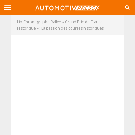
Lip Chronographe Rallye « Grand Prix de France
Historique » : La passion des courses historiques