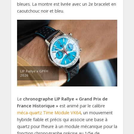
bleues. La montre est livrée avec un 2e bracelet en
caoutchouc noir et bleu.
LIP Rallye x GPFH
2026
Le
chronographe LIP Rallye « Grand Prix de
France Historique »
est animé par le calibre
méca-quartz Time Module VK64
, un mouvement
hybride fiable et précis qui associe une base à
quartz pour l’heure à un module mécanique pour la
fonction chronographe précise au 1/5e de