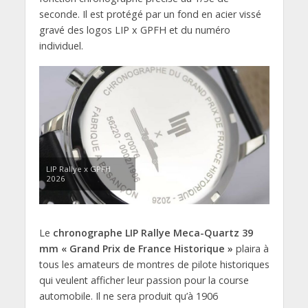
seconde. Il est protégé par un fond en acier vissé
gravé des logos LIP x GPFH et du numéro
individuel.
LIP Rallye x GPFH
2026
Le
chronographe LIP Rallye Meca-Quartz 39
mm « Grand Prix de France Historique »
plaira à
tous les amateurs de montres de pilote historiques
qui veulent afficher leur passion pour la course
automobile. Il ne sera produit qu’à 1906