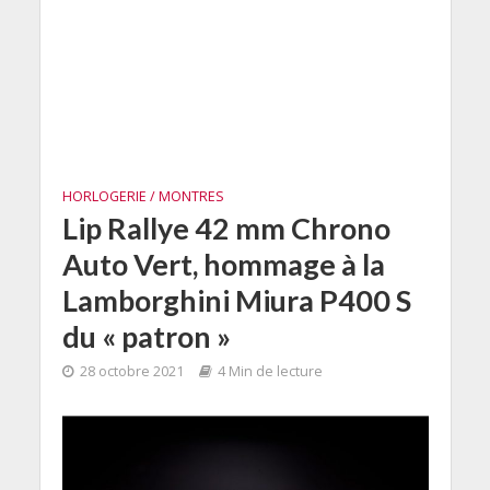
HORLOGERIE / MONTRES
Lip Rallye 42 mm Chrono
Auto Vert, hommage à la
Lamborghini Miura P400 S
du « patron »
28 octobre 2021
4 Min de lecture