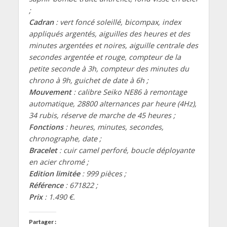
;
Cadran
: vert foncé soleillé, bicompax, index
appliqués argentés, aiguilles des heures et des
minutes argentées et noires, aiguille centrale des
secondes argentée et rouge, compteur de la
petite seconde à 3h, compteur des minutes du
chrono à 9h, guichet de date à 6h ;
Mouvement
: c
alibre Seiko NE86 à remontage
automatique, 28800 alternances par heure (4Hz),
34 rubis, réserve de marche de 45 heures ;
Fonctions
:
heures, minutes, secondes,
chronographe, date ;
Bracelet
: cuir camel perforé, boucle déployante
en acier chromé ;
Edition limitée
: 999 pièces ;
Référence
: 671822 ;
Prix
: 1.490 €.
Partager :