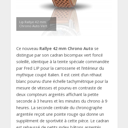
Lip Rallye 42 mm
Chrono Auto Vert
Ce nouveau
Rallye 42 mm Chrono Auto
se
distingue par son cadran bicompax vert foncé
soleillé, identique à la teinte spéciale commandée
par Fred LIP pour la carrosserie et l’intérieur du
mythique coupé Italien. Il est ceint d’un réhaut
blanc pourvu d’une échelle tachymétrique pour la
mesure de vitesses et pourvu en contraste de
deux compteurs argentés affichant la petite
seconde à 3 heures et les minutes du chrono à 9
heures. La seconde centrale du chronographe
argentée reçoit une pointe rouge qui donne un
supplément de sportivité à cette pièce. Le cadran
est rehaussé de petits index bâtons argentés,