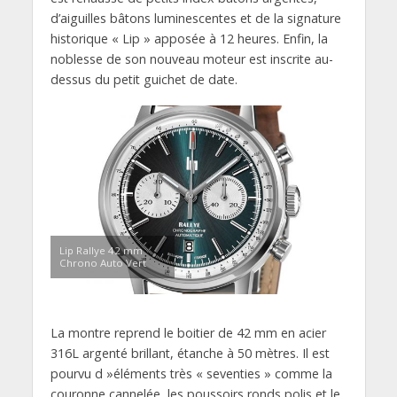
d’aiguilles bâtons luminescentes et de la signature
historique « Lip » apposée à 12 heures. Enfin, la
noblesse de son nouveau moteur est inscrite au-
dessus du petit guichet de date.
Lip Rallye 42 mm
Chrono Auto Vert
La montre reprend le boitier de 42 mm en acier
316L argenté brillant, étanche à 50 mètres. Il est
pourvu d »éléments très « seventies » comme la
couronne cannelée, les poussoirs ronds polis et le