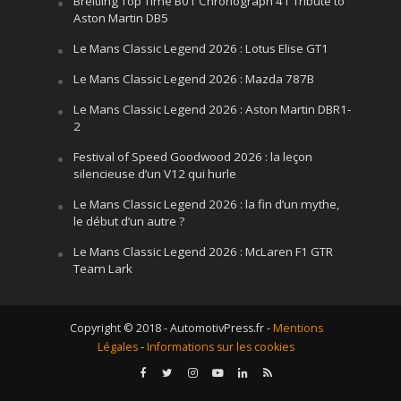
Breitling Top Time B01 Chronograph 41 Tribute to
Aston Martin DB5
Le Mans Classic Legend 2026 : Lotus Elise GT1
Le Mans Classic Legend 2026 : Mazda 787B
Le Mans Classic Legend 2026 : Aston Martin DBR1-
2
Festival of Speed Goodwood 2026 : la leçon
silencieuse d’un V12 qui hurle
Le Mans Classic Legend 2026 : la fin d’un mythe,
le début d’un autre ?
Le Mans Classic Legend 2026 : McLaren F1 GTR
Team Lark
Copyright © 2018 - AutomotivPress.fr -
Mentions
Légales
-
Informations sur les cookies