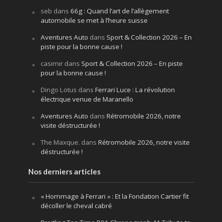
seb
dans
66g : Quand l’art de l’allègement
automobile se met à l’heure suisse
Aventures Auto
dans
Sport & Collection 2026 – En
piste pour la bonne cause !
casimir
dans
Sport & Collection 2026 – En piste
pour la bonne cause !
Dingo Lotus
dans
Ferrari Luce : La révolution
électrique venue de Maranello
Aventures Auto
dans
Rétromobile 2026, notre
visite déstructurée !
The Maxque.
dans
Rétromobile 2026, notre visite
déstructurée !
Nos derniers articles
« Hommage à Ferrari » : Et la Fondation Cartier fit
décoller le cheval cabré