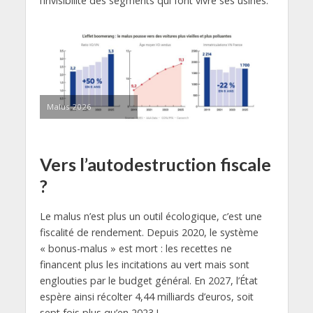
l’invisibilité des segments qui font vivre ses usines.
Malus 2026
Vers l’autodestruction fiscale
?
Le malus n’est plus un outil écologique, c’est une
fiscalité de rendement. Depuis 2020, le système
« bonus-malus » est mort : les recettes ne
financent plus les incitations au vert mais sont
englouties par le budget général. En 2027, l’État
espère ainsi récolter 4,44 milliards d’euros, soit
sept fois plus qu’en 2023 !