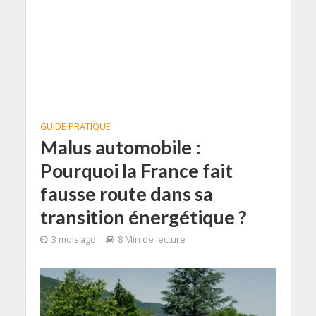
GUIDE PRATIQUE
Malus automobile :
Pourquoi la France fait
fausse route dans sa
transition énergétique ?
3 mois ago
8 Min de lecture