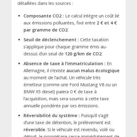
détaillées dans les sources :
Composante CO2 :
Le calcul intègre un coût lié
aux émissions polluantes, fixé entre
2 € et 4 €
par gramme de CO2
.
Seuil de déclenchement :
Cette taxation
s’applique pour chaque gramme émis au-
dessus d’un seuil de
120 g/km de CO2
.
Absence de taxe à l’immatriculation :
En
Allemagne, il n’existe
aucun malus écologique
au moment de l’achat. Un véhicule très
émetteur (comme une Ford Mustang V8 ou un
BMW X5 diesel) paiera 0 € de taxe à
l’acquisition, mais sera soumis à cette taxe
annuelle pondérée par ses émissions.
Réversibilité du système :
Puisqu’il s’agit
d’une taxe de détention, le prélèvement est
réversible
. Si le véhicule est revendu, volé ou
détruit, le propriétaire cesse immédiatement de