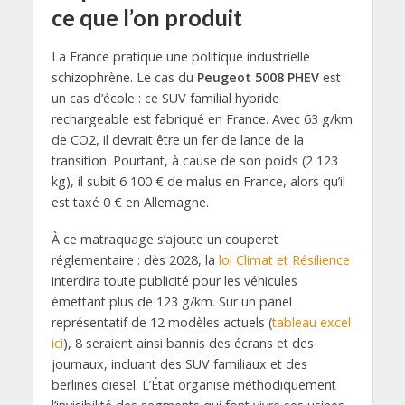
ce que l’on produit
La France pratique une politique industrielle
schizophrène. Le cas du
Peugeot 5008 PHEV
est
un cas d’école : ce SUV familial hybride
rechargeable est fabriqué en France. Avec 63 g/km
de CO2, il devrait être un fer de lance de la
transition. Pourtant, à cause de son poids (2 123
kg), il subit 6 100 € de malus en France, alors qu’il
est taxé 0 € en Allemagne.
À ce matraquage s’ajoute un couperet
réglementaire : dès 2028, la
loi Climat et Résilience
interdira toute publicité pour les véhicules
émettant plus de 123 g/km. Sur un panel
représentatif de 12 modèles actuels (
tableau excel
ici
), 8 seraient ainsi bannis des écrans et des
journaux, incluant des SUV familiaux et des
berlines diesel. L’État organise méthodiquement