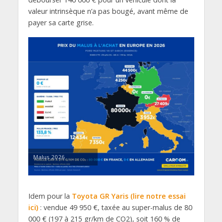
valeur intrinsèque n’a pas bougé, avant même de
payer sa carte grise.
Malus 2026
Idem pour la
Toyota GR Yaris (lire notre essai
ici)
: vendue 49 950 €, taxée au super-malus de 80
000 € (197 à 215 gr/km de CO2), soit 160 % de