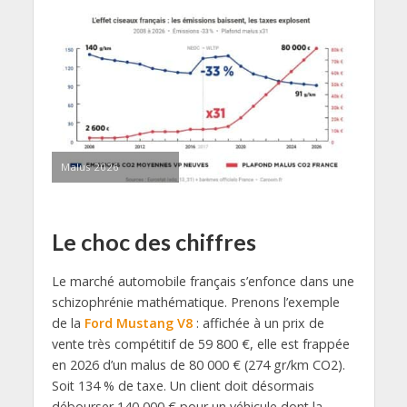
Malus 2026
Le choc des chiffres
Le marché automobile français s’enfonce dans une
schizophrénie mathématique. Prenons l’exemple
de la
Ford Mustang V8
: affichée à un prix de
vente très compétitif de 59 800 €, elle est frappée
en 2026 d’un malus de 80 000 € (274 gr/km CO2).
Soit 134 % de taxe. Un client doit désormais
débourser 140 000 € pour un véhicule dont la