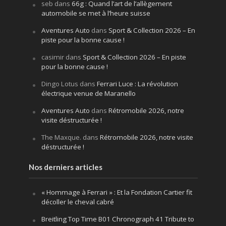
seb
dans
66g : Quand l’art de l’allègement
automobile se met à l’heure suisse
Aventures Auto
dans
Sport & Collection 2026 – En
piste pour la bonne cause !
casimir
dans
Sport & Collection 2026 – En piste
pour la bonne cause !
Dingo Lotus
dans
Ferrari Luce : La révolution
électrique venue de Maranello
Aventures Auto
dans
Rétromobile 2026, notre
visite déstructurée !
The Maxque.
dans
Rétromobile 2026, notre visite
déstructurée !
Nos derniers articles
« Hommage à Ferrari » : Et la Fondation Cartier fit
décoller le cheval cabré
Breitling Top Time B01 Chronograph 41 Tribute to