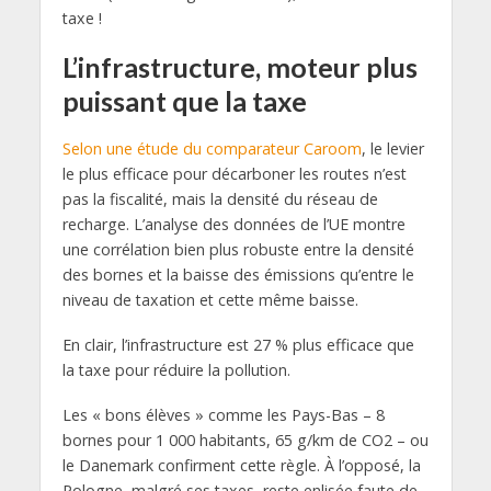
taxe !
L’infrastructure, moteur plus
puissant que la taxe
Selon une étude du comparateur Caroom
, le levier
le plus efficace pour décarboner les routes n’est
pas la fiscalité, mais la densité du réseau de
recharge. L’analyse des données de l’UE montre
une corrélation bien plus robuste entre la densité
des bornes et la baisse des émissions qu’entre le
niveau de taxation et cette même baisse.
En clair, l’infrastructure est 27 % plus efficace que
la taxe pour réduire la pollution.
Les « bons élèves » comme les Pays-Bas – 8
bornes pour 1 000 habitants, 65 g/km de CO2 – ou
le Danemark confirment cette règle. À l’opposé, la
Pologne, malgré ses taxes, reste enlisée faute de