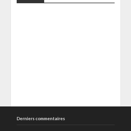
Derniers commentaires