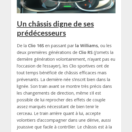
EDC
Un châssis digne de ses
prédécesseurs
De la
Clio 16S
en passant par
la Williams
, ou les
deux premières générations de
Clio RS
(j’omets la
dernière génération volontairement, n’ayant pas eu
l’occasion de l’essayer), les Clio sportives ont de
tout temps bénéficié de châssis efficaces mais
prévenants. La dernière-née s’inscrit bien dans la
lignée. Son train avant se montre très précis dans
les changements de direction, même s’il est
possible de lui reprocher des effets de couple
assez marqués nécessitant de bien tenir le
cerceau. Le train arrière quant à lui, accepte
volontiers d’accompagner dans une dérive, aussi
jouissive que facile à contrôler. Le châssis est à la