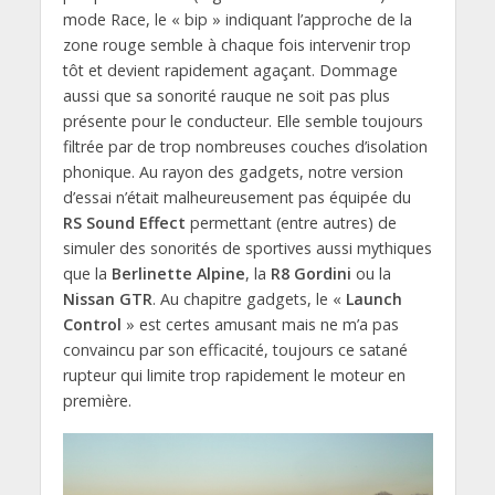
mode Race, le « bip » indiquant l’approche de la
zone rouge semble à chaque fois intervenir trop
tôt et devient rapidement agaçant. Dommage
aussi que sa sonorité rauque ne soit pas plus
présente pour le conducteur. Elle semble toujours
filtrée par de trop nombreuses couches d’isolation
phonique. Au rayon des gadgets, notre version
d’essai n’était malheureusement pas équipée du
RS Sound Effect
permettant (entre autres) de
simuler des sonorités de sportives aussi mythiques
que la
Berlinette Alpine
, la
R8 Gordini
ou la
Nissan GTR
. Au chapitre gadgets, le «
Launch
Control
» est certes amusant mais ne m’a pas
convaincu par son efficacité, toujours ce satané
rupteur qui limite trop rapidement le moteur en
première.