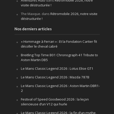
Aventures Auto
dans
Rétromobile 2026, notre
visite déstructurée !
The Maxque.
dans
Rétromobile 2026, notre visite
déstructurée !
Nos derniers articles
« Hommage à Ferrari » : Et la Fondation Cartier fit
décoller le cheval cabré
Breitling Top Time B01 Chronograph 41 Tribute to
Aston Martin DB5
Le Mans Classic Legend 2026 : Lotus Elise GT1
Le Mans Classic Legend 2026 : Mazda 787B
Le Mans Classic Legend 2026 : Aston Martin DBR1-
2
Festival of Speed Goodwood 2026 : la leçon
silencieuse d’un V12 qui hurle
Le Mans Classic Legend 2026 : la fin d’un mythe,