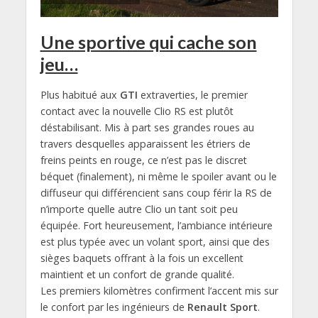
Une sportive qui cache son
jeu…
Plus habitué aux
GTI
extraverties, le premier
contact avec la nouvelle Clio RS est plutôt
déstabilisant. Mis à part ses grandes roues au
travers desquelles apparaissent les étriers de
freins peints en rouge, ce n’est pas le discret
béquet (finalement), ni même le spoiler avant ou le
diffuseur qui différencient sans coup férir la RS de
n’importe quelle autre Clio un tant soit peu
équipée. Fort heureusement, l’ambiance intérieure
est plus typée avec un volant sport, ainsi que des
sièges baquets offrant à la fois un excellent
maintient et un confort de grande qualité.
Les premiers kilomètres confirment l’accent mis sur
le confort par les ingénieurs de
Renault Sport
.