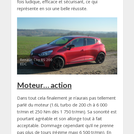
fois ludique, efficace et sécurisant, ce qui
représente en soi une belle réussite.
Renault Clio RS 200
EDC
Moteur… action
Dans tout cela finalement je n’aurais pas tellement
parlé du moteur (1.6L turbo de 200 ch à 6 000
tr/min et 250 Nm dès 1 750 tr/min). Sa sonorité est
pourtant agréable et son allonge tout à fait
acceptable. Dommage cependant qu’il ne prenne
pas plus de tours (régime maxi 6 500 tr/min). En