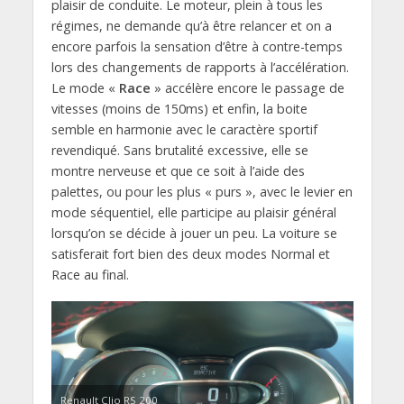
plaisir de conduite. Le moteur, plein à tous les
régimes, ne demande qu’à être relancer et on a
encore parfois la sensation d’être à contre-temps
lors des changements de rapports à l’accélération.
Le mode «
Race
» accélère encore le passage de
vitesses (moins de 150ms) et enfin, la boite
semble en harmonie avec le caractère sportif
revendiqué. Sans brutalité excessive, elle se
montre nerveuse et que ce soit à l’aide des
palettes, ou pour les plus « purs », avec le levier en
mode séquentiel, elle participe au plaisir général
lorsqu’on se décide à jouer un peu. La voiture se
satisferait fort bien des deux modes Normal et
Race au final.
Renault Clio RS 200