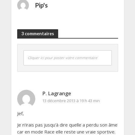
Pip's
3 commentaires
Cliquer ici pour poster votre commentaire
P. Lagrange
13 décembre 2013 à 19 h 43 min
Jef,
Je n’irais pas jusqu’à dire quelle a perdu son âme
car en mode Race elle reste une vraie sportive.