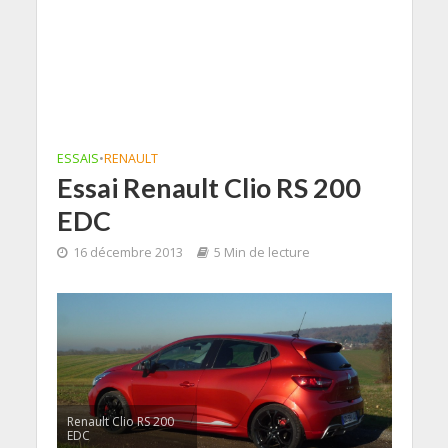
ESSAIS
•
RENAULT
Essai Renault Clio RS 200
EDC
16 décembre 2013
5 Min de lecture
Renault Clio RS 200
EDC