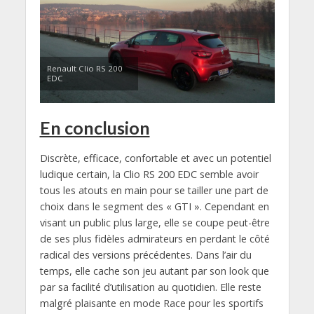
Renault Clio RS 200
EDC
En conclusion
Discrète, efficace, confortable et avec un potentiel
ludique certain, la Clio RS 200 EDC semble avoir
tous les atouts en main pour se tailler une part de
choix dans le segment des « GTI ». Cependant en
visant un public plus large, elle se coupe peut-être
de ses plus fidèles admirateurs en perdant le côté
radical des versions précédentes. Dans l’air du
temps, elle cache son jeu autant par son look que
par sa facilité d’utilisation au quotidien. Elle reste
malgré plaisante en mode Race pour les sportifs