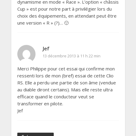
dynamisme en mode « Race ». L’option « châssis
Cup » est pour notre part à privilégier lors du
choix des équipements, en attendant peut être
une version « R » (?)… 🙂
Jef
13 décembre 2013 à 11 h 22 min
Merci Philippe pour cet essai qui confirme mon
ressenti lors de mon (bref) essai de cette Clio
RS. Elle a perdu une partie de son âme (vendue
au diable diront certains). Mais elle reste ultra
efficace quand le conducteur veut se
transformer en pilote.
Jef