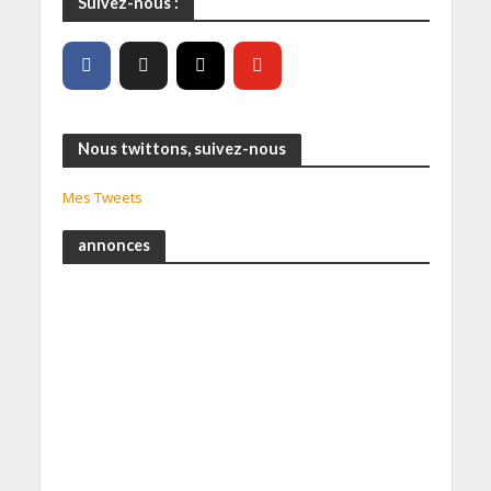
Suivez-nous :
Nous twittons, suivez-nous
Mes Tweets
annonces