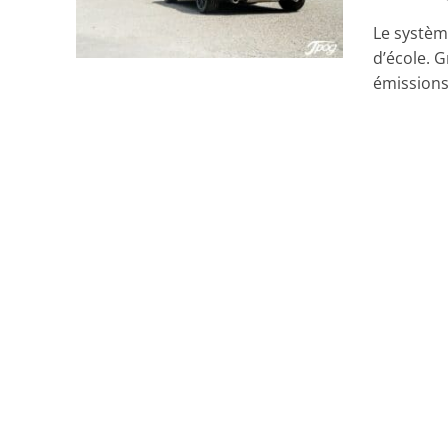
Le systèm
d’école. 
émissions.