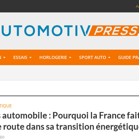
A
N
ESSAIS
HORLOGERIE
SPORT AUTO
GUIDE PR
TIQUE
 automobile : Pourquoi la France fai
 route dans sa transition énergétiqu
go