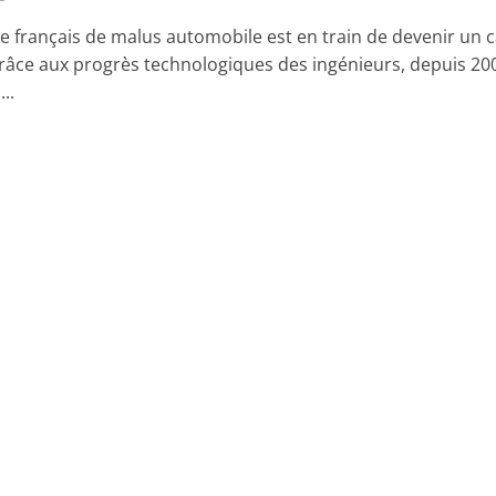
e français de malus automobile est en train de devenir un 
Grâce aux progrès technologiques des ingénieurs, depuis 200
..