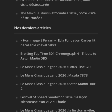
visite déstructurée !
The Maxque.
dans
Rétromobile 2026, notre visite
déstructurée !
Nos derniers articles
« Hommage à Ferrari » : Et la Fondation Cartier fit
décoller le cheval cabré
Breitling Top Time B01 Chronograph 41 Tribute to
Aston Martin DB5
Le Mans Classic Legend 2026 : Lotus Elise GT1
Le Mans Classic Legend 2026 : Mazda 787B
Le Mans Classic Legend 2026 : Aston Martin DBR1-
2
Festival of Speed Goodwood 2026 : la leçon
silencieuse d’un V12 qui hurle
Le Mans Classic Legend 2026 : la fin d’un mythe,