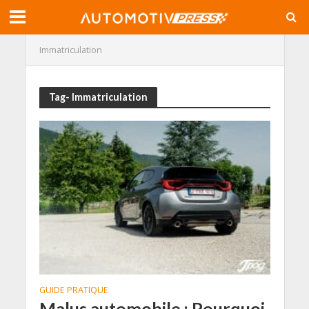
Immatriculation
Tag- Immatriculation
GUIDE PRATIQUE
Malus automobile : Pourquoi