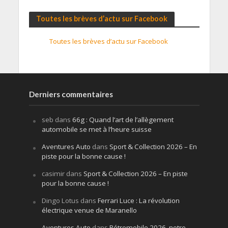
Toutes les brèves d’actu sur Facebook
Toutes les brèves d’actu sur Facebook
Derniers commentaires
seb
dans
66g : Quand l’art de l’allègement
automobile se met à l’heure suisse
Aventures Auto
dans
Sport & Collection 2026 – En
piste pour la bonne cause !
casimir
dans
Sport & Collection 2026 – En piste
pour la bonne cause !
Dingo Lotus
dans
Ferrari Luce : La révolution
électrique venue de Maranello
Aventures Auto
dans
Rétromobile 2026, notre