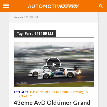
Ferrari 512 BB LM
Tag- Ferrari 512 BB LM
ACTUALITÉ
AVD OLDTIMER GRAND PRIX
HISTORIQUE
•
•
•
SPORT AUTO
43ème AvD Oldtimer Grand