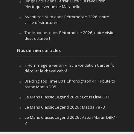
Dingo Lotus
dans
Ferrari Luce : La révolution
électrique venue de Maranello
Aventures Auto
dans
Rétromobile 2026, notre
visite déstructurée !
The Maxque.
dans
Rétromobile 2026, notre visite
déstructurée !
Nos derniers articles
« Hommage à Ferrari » : Et la Fondation Cartier fit
décoller le cheval cabré
Breitling Top Time B01 Chronograph 41 Tribute to
Aston Martin DB5
Le Mans Classic Legend 2026 : Lotus Elise GT1
Le Mans Classic Legend 2026 : Mazda 787B
Le Mans Classic Legend 2026 : Aston Martin DBR1-
2
Festival of Speed Goodwood 2026 : la leçon