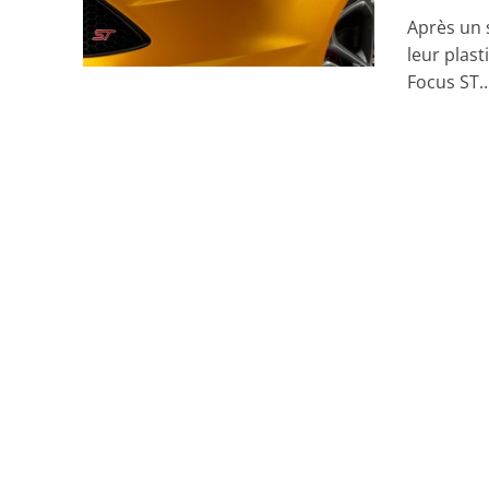
Après un 
leur plast
Focus ST..