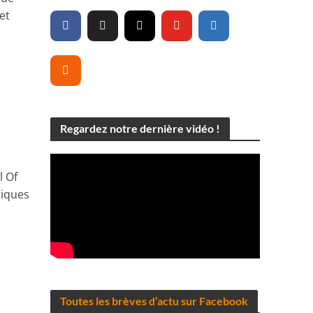
et
Regardez notre dernière vidéo !
l Of
tiques
Toutes les brèves d’actu sur Facebook