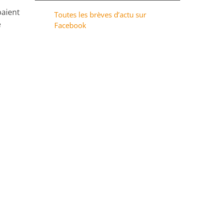
baient
Toutes les brèves d’actu sur
e
Facebook