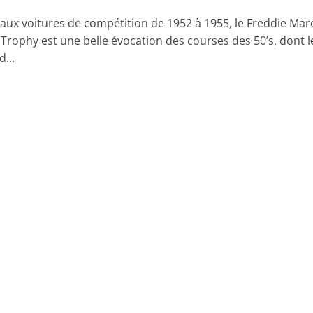
aux voitures de compétition de 1952 à 1955, le Freddie Mar
Trophy est une belle évocation des courses des 50’s, dont l
...