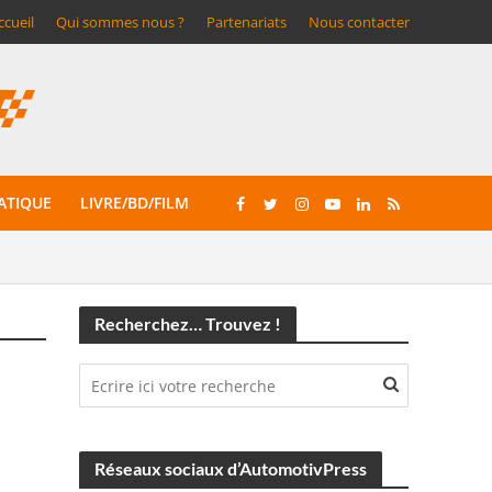
ccueil
Qui sommes nous ?
Partenariats
Nous contacter
ATIQUE
LIVRE/BD/FILM
Recherchez… Trouvez !
Réseaux sociaux d’AutomotivPress