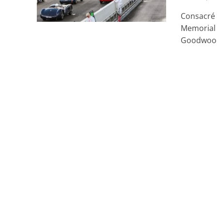
Consacré 
Memorial 
Goodwood