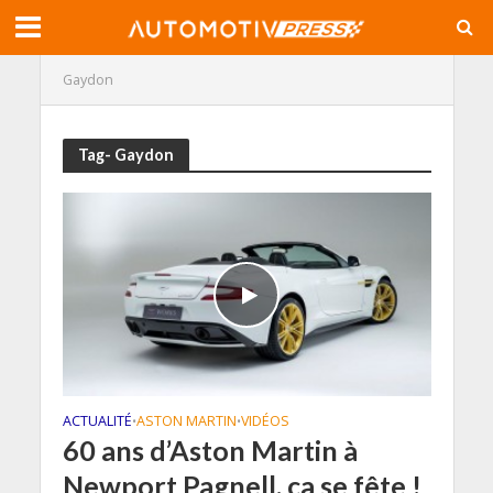
Gaydon
Tag- Gaydon
ACTUALITÉ
ASTON MARTIN
VIDÉOS
•
•
60 ans d’Aston Martin à
Newport Pagnell, ça se fête !