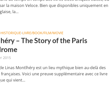
 par la maison Veloce. Bien que disponibles uniquement en
laise, la...
HISTORIQUE
LIVRE/BOOK/FILM/MOVIE
•
•
héry – The Story of the Paris
drome
er 2015
t de Linas Montlhéry est un lieu mythique bien au-delà des
 françaises. Voici une preuve supplémentaire avec ce livre
ue qui vient...