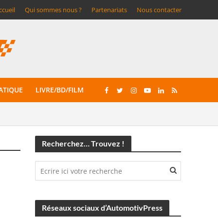
ccueil
Qui sommes nous ?
Partenariats
Nous contacter
ATIQUE
LIVRE/BD/FILM
Recherchez… Trouvez !
Réseaux sociaux d’AutomotivPress