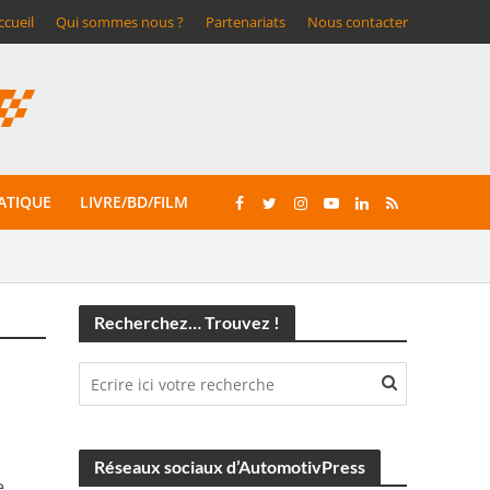
ccueil
Qui sommes nous ?
Partenariats
Nous contacter
ATIQUE
LIVRE/BD/FILM
Recherchez… Trouvez !
Réseaux sociaux d’AutomotivPress
e