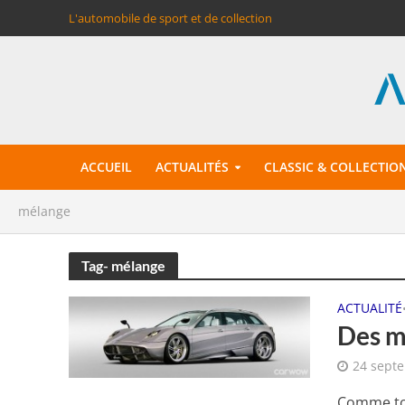
L'automobile de sport et de collection
ACCUEIL
ACTUALITÉS
CLASSIC & COLLECTIO
mélange
Tag- mélange
ACTUALITÉ
Des m
24 sept
Comme tou