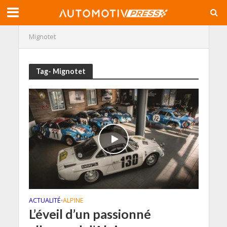
Mignotet
Tag- Mignotet
ACTUALITÉ
ALPINE
•
L’éveil d’un passionné