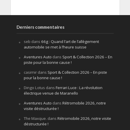
Derniers commentaires
seb
dans
66g : Quand l’art de l’allègement
automobile se met à l’heure suisse
Aventures Auto
dans
Sport & Collection 2026 – En
piste pour la bonne cause !
casimir
dans
Sport & Collection 2026 – En piste
pour la bonne cause !
Dingo Lotus
dans
Ferrari Luce : La révolution
électrique venue de Maranello
Aventures Auto
dans
Rétromobile 2026, notre
visite déstructurée !
The Maxque.
dans
Rétromobile 2026, notre visite
déstructurée !