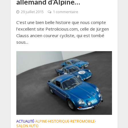
allemand d’Alpine…
29 juillet 2015
1 commentaire
C’est une bien belle histoire que nous compte
l’excellent site Petrolicious.com, celle de Jürgen
Clauss ancien coureur cycliste, qui est tombé
sous...
ACTUALITÉ
ALPINE
HISTORIQUE
RETROMOBILE
•
•
•
•
SALON AUTO