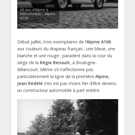
60 ans d’Alpine à
Rétromobile – Alpine
A106
Début juillet, trois exemplaires de l’
Alpine A106
aux couleurs du drapeau français ; une bleue, une
blanche et une rouge ; paradent dans la cour du
siège de la
Régie Renault
, à Boulogne-
Billancourt. Même s’il n’affectionne pas
particulièrement la ligne de la première
Alpine
,
Jean Rédélé
n’en est pas moins fier d’être devenu
un constructeur automobile à part entière.