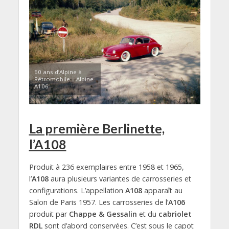
60 ans d’Alpine à
Rétromobile – Alpine
A106
La première Berlinette,
l’A108
Produit à 236 exemplaires entre 1958 et 1965,
l’
A108
aura plusieurs variantes de carrosseries et
configurations. L’appellation
A108
apparaît au
Salon de Paris 1957. Les carrosseries de l’
A106
produit par
Chappe & Gessalin
et du
cabriolet
RDL
sont d’abord conservées. C’est sous le capot