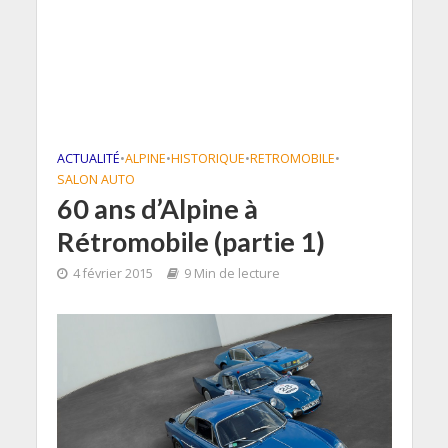
ACTUALITÉ
•
ALPINE
•
HISTORIQUE
•
RETROMOBILE
•
SALON AUTO
60 ans d’Alpine à
Rétromobile (partie 1)
4 février 2015
9 Min de lecture