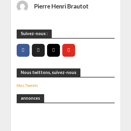
Pierre Henri Brautot
Suivez-nous :
Nous twittons, suivez-nous
Mes Tweets
annonces