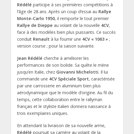
Rédélé
participe à ses premières compétitions à
l’âge de 28 ans. Après un coup d’essai au
Rallye
Monte-Carlo 1950
, il remporte le tout premier
Rallye de Dieppe
au volant de la nouvelle
4CV
,
face à des modèles bien plus puissants. Ce succès
conduit
Renault
à lui fournir une
4CV « 1063 »
;
version course ; pour la saison suivante.
Jean Rédélé
cherche à améliorer les
performances de son bolide. Sa quête le mène
jusqu’en Italie, chez
Giovanni Michelotti
. Il lui
commande une
4CV Spéciale Sport
, caractérisée
par une carrosserie en aluminium bien plus
aérodynamique que le modèle d’origine. Au fil du
temps, cette collaboration entre le rallyman
français et le styliste italien donnera naissance à
trois exemplaires uniques.
En attendant la livraison de sa nouvelle arme,
Rédélé
poursuit sa carrière au volant de la