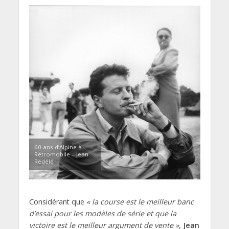
60 ans d’Alpine à
Rétromobile – Jean
Rédélé
Considérant que
« la course est le meilleur banc
d’essai pour les modèles de série et que la
victoire est le meilleur argument de vente »
,
Jean