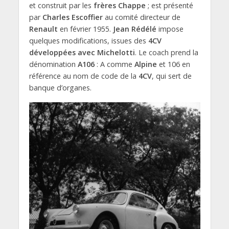
et construit par les
frères Chappe
; est présenté
par
Charles Escoffier
au comité directeur de
Renault
en février 1955.
Jean Rédélé
impose
quelques modifications, issues des
4CV
développées avec Michelotti
. Le coach prend la
dénomination
A106
: A comme
Alpine
et 106 en
référence au nom de code de la
4CV
, qui sert de
banque d’organes.