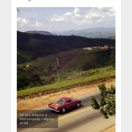
60 ans d’Alpine à
Rétromobile – Alpine
A108