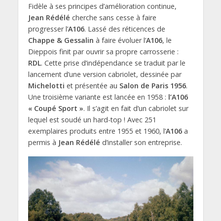
Fidèle à ses principes d’amélioration continue,
Jean Rédélé
cherche sans cesse à faire
progresser l’
A106
. Lassé des réticences de
Chappe & Gessalin
à faire évoluer l’
A106
, le
Dieppois finit par ouvrir sa propre carrosserie :
RDL
. Cette prise d’indépendance se traduit par le
lancement d’une version cabriolet, dessinée par
Michelotti
et présentée au
Salon de Paris 1956
.
Une troisième variante est lancée en 1958 :
l’A106
« Coupé Sport »
. Il s’agit en fait d’un cabriolet sur
lequel est soudé un hard-top ! Avec 251
exemplaires produits entre 1955 et 1960, l’
A106
a
permis à
Jean Rédélé
d’installer son entreprise.