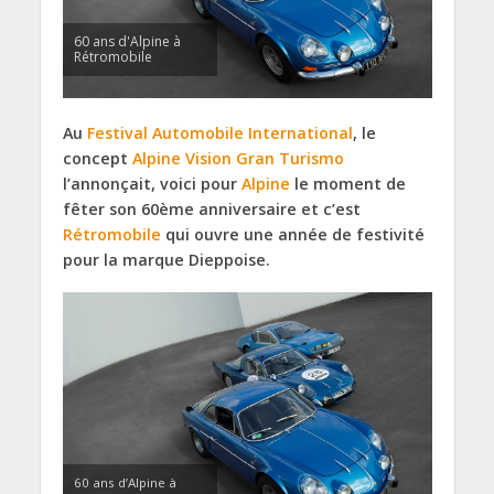
60 ans d'Alpine à
Rétromobile
Au
Festival Automobile International
, le
concept
Alpine Vision Gran Turismo
l’annonçait, voici pour
Alpine
le moment de
fêter son 60ème anniversaire et c’est
Rétromobile
qui ouvre une année de festivité
pour la marque Dieppoise.
60 ans d’Alpine à