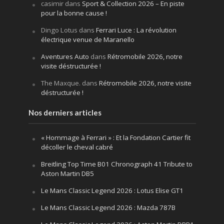
casimir
dans
Sport & Collection 2026 – En piste
pour la bonne cause !
Dingo Lotus
dans
Ferrari Luce : La révolution
électrique venue de Maranello
Aventures Auto
dans
Rétromobile 2026, notre
visite déstructurée !
The Maxque.
dans
Rétromobile 2026, notre visite
déstructurée !
Nos derniers articles
« Hommage à Ferrari » : Et la Fondation Cartier fit
décoller le cheval cabré
Breitling Top Time B01 Chronograph 41 Tribute to
Aston Martin DB5
Le Mans Classic Legend 2026 : Lotus Elise GT1
Le Mans Classic Legend 2026 : Mazda 787B