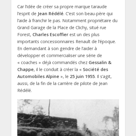
Car l’idée de créer sa propre marque taraude
l’esprit de
Jean Rédélé
. C’est son beau-père qui
l’aide à franchir le pas. Notamment propriétaire du
Grand Garage de la Place de Clichy, situé rue
Forest,
Charles Escoffier
est un des plus
importants concessionnaires Renault de l’époque.
En demandant à son gendre de l’aider à
développer et commercialiser une série de
« coaches » déjà commandés chez
Gessalin &
Chappe
, il le conduit à créer la «
Société des
Automobiles Alpine
», le
25 juin 1955
. Il s’agit,
aussi, de la fin de la carrière de pilote de Jean
Rédélé.