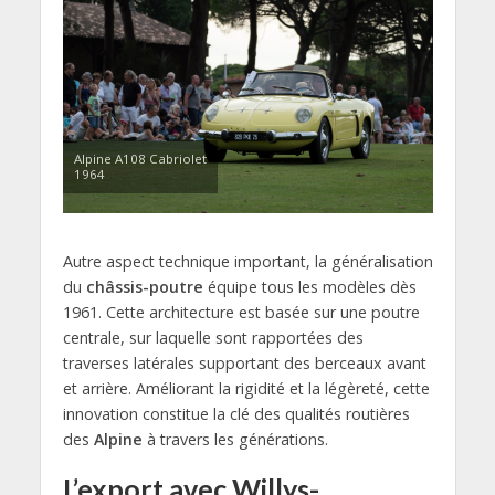
Alpine A108 Cabriolet
1964
Autre aspect technique important, la généralisation
du
châssis-poutre
équipe tous les modèles dès
1961. Cette architecture est basée sur une poutre
centrale, sur laquelle sont rapportées des
traverses latérales supportant des berceaux avant
et arrière. Améliorant la rigidité et la légèreté, cette
innovation constitue la clé des qualités routières
des
Alpine
à travers les générations.
L’export avec Willys-