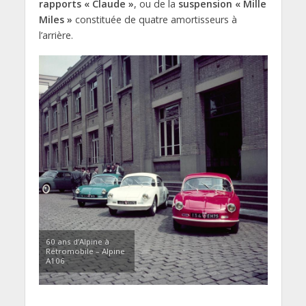
rapports « Claude »
, ou de la
suspension « Mille
Miles »
constituée de quatre amortisseurs à
l’arrière.
60 ans d’Alpine à
Rétromobile – Alpine
A106