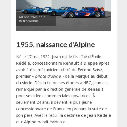
60 ans d’Alpine à
Rétromobile
1955, naissance d’Alpine
Né le 17 mai 1922,
Jean
est le fils aîné d’Émile
Rédélé
, concessionnaire
Renault
à
Dieppe
après
avoir été le mécanicien attitré de
Ferenc Szisz
,
premier
« pilote d’usine »
de la Marque au début
du siècle. Dès la fin de ses études à
HEC
, Jean est
remarqué par la direction générale de
Renault
pour ses idées commerciales novatrices. À
seulement 24 ans, il devient le plus jeune
concessionnaire de France en prenant la suite de
son père. Avec le recul, la destinée de
Jean Rédélé
et d’
Alpine
paraît évidente…