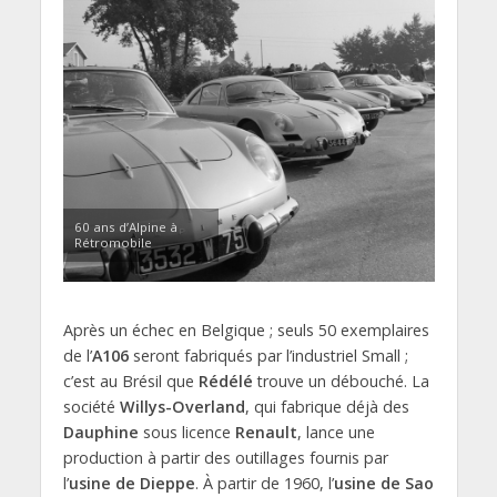
60 ans d’Alpine à
Rétromobile
Après un échec en Belgique ; seuls 50 exemplaires
de l’
A106
seront fabriqués par l’industriel Small ;
c’est au Brésil que
Rédélé
trouve un débouché. La
société
Willys-Overland
, qui fabrique déjà des
Dauphine
sous licence
Renault
, lance une
production à partir des outillages fournis par
l’
usine de Dieppe
. À partir de 1960, l’
usine de Sao