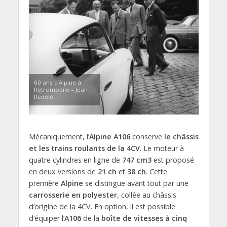
60 ans d’Alpine à
Rétromobile – Jean
Rédélé
Mécaniquement, l’
Alpine A106
conserve
le châssis
et les trains roulants de la 4CV
. Le moteur à
quatre cylindres en ligne de
747 cm3
est proposé
en deux versions de
21 ch
et
38 ch
. Cette
première
Alpine
se distingue avant tout par une
carrosserie en polyester
, collée au châssis
d’origine de la 4CV. En option, il est possible
d’équiper l’
A106
de la
boîte de vitesses à cinq