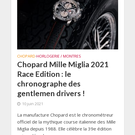
CHOPARD
HORLOGERIE / MONTRES
•
Chopard Mille Miglia 2021
Race Edition : le
chronographe des
gentlemen drivers !
10 juin 2021
La manufacture Chopard est le chronométreur
officiel de la mythique course italienne des Mille
Miglia depuis 1988. Elle célèbre la 39e édition