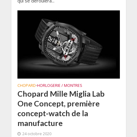
qui se déroulera...
CHOPARD
HORLOGERIE / MONTRES
•
Chopard Mille Miglia Lab
One Concept, première
concept-watch de la
manufacture
24 octobre 2020