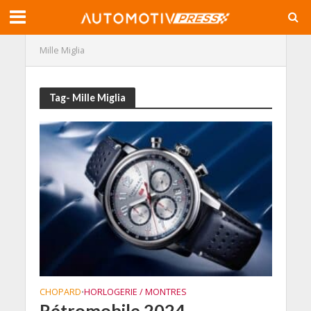
Mille Miglia
Tag- Mille Miglia
CHOPARD
HORLOGERIE / MONTRES
•
Rétromobile 2024,