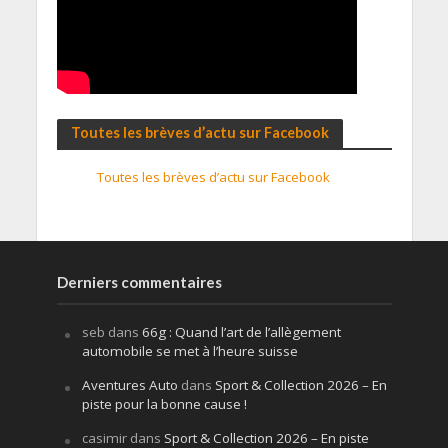
Toutes les brèves d’actu sur Facebook
Toutes les brèves d’actu sur Facebook
Derniers commentaires
seb
dans
66g : Quand l’art de l’allègement
automobile se met à l’heure suisse
Aventures Auto
dans
Sport & Collection 2026 – En
piste pour la bonne cause !
casimir
dans
Sport & Collection 2026 – En piste