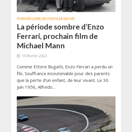
FERRARI
LIVRE/BOOK/FILM/MOVIE
•
La période sombre d’Enzo
Ferrari, prochain film de
Michael Mann
10 février 2022
Comme Ettore Bugatti, Enzo Ferrari a perdu un
fils. Souffrance insoutenable pour des parents
que la perte d’un enfant, de leur vivant. Le 30
juin 1956, Alfredo...