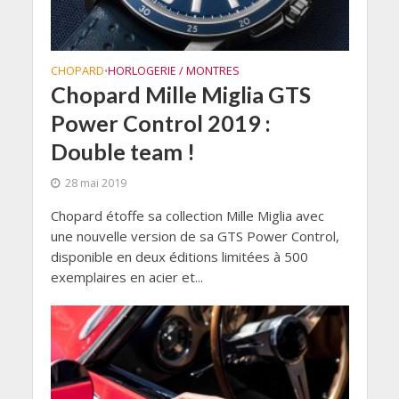
CHOPARD
HORLOGERIE / MONTRES
•
Chopard Mille Miglia GTS
Power Control 2019 :
Double team !
28 mai 2019
Chopard étoffe sa collection Mille Miglia avec
une nouvelle version de sa GTS Power Control,
disponible en deux éditions limitées à 500
exemplaires en acier et...