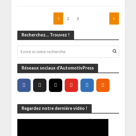
1
2
3
Recherchez… Trouvez !
Réseaux sociaux d’AutomotivPress
Regardez notre dernière vidéo !