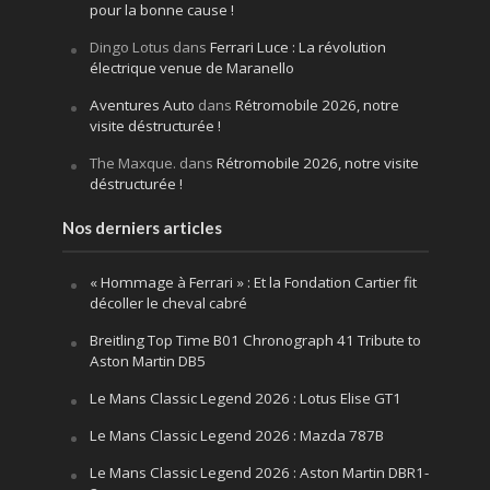
pour la bonne cause !
Dingo Lotus
dans
Ferrari Luce : La révolution
électrique venue de Maranello
Aventures Auto
dans
Rétromobile 2026, notre
visite déstructurée !
The Maxque.
dans
Rétromobile 2026, notre visite
déstructurée !
Nos derniers articles
« Hommage à Ferrari » : Et la Fondation Cartier fit
décoller le cheval cabré
Breitling Top Time B01 Chronograph 41 Tribute to
Aston Martin DB5
Le Mans Classic Legend 2026 : Lotus Elise GT1
Le Mans Classic Legend 2026 : Mazda 787B
Le Mans Classic Legend 2026 : Aston Martin DBR1-