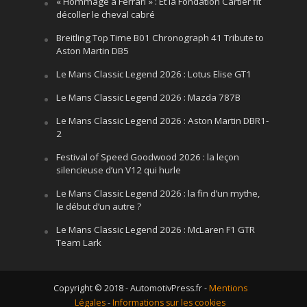
« Hommage à Ferrari » : Et la Fondation Cartier fit
décoller le cheval cabré
Breitling Top Time B01 Chronograph 41 Tribute to
Aston Martin DB5
Le Mans Classic Legend 2026 : Lotus Elise GT1
Le Mans Classic Legend 2026 : Mazda 787B
Le Mans Classic Legend 2026 : Aston Martin DBR1-
2
Festival of Speed Goodwood 2026 : la leçon
silencieuse d’un V12 qui hurle
Le Mans Classic Legend 2026 : la fin d’un mythe,
le début d’un autre ?
Le Mans Classic Legend 2026 : McLaren F1 GTR
Team Lark
Copyright © 2018 - AutomotivPress.fr -
Mentions
Légales
-
Informations sur les cookies