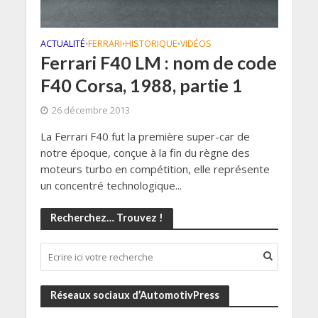
ACTUALITÉ
FERRARI
HISTORIQUE
VIDÉOS
•
•
•
Ferrari F40 LM : nom de code
F40 Corsa, 1988, partie 1
26 décembre 2013
La Ferrari F40 fut la première super-car de
notre époque, conçue à la fin du règne des
moteurs turbo en compétition, elle représente
un concentré technologique...
Recherchez… Trouvez !
Réseaux sociaux d’AutomotivPress