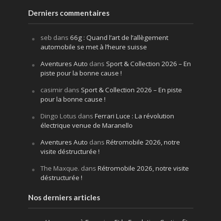
Derniers commentaires
seb
dans
66g : Quand l’art de l’allègement
automobile se met à l’heure suisse
Aventures Auto
dans
Sport & Collection 2026 – En
piste pour la bonne cause !
casimir
dans
Sport & Collection 2026 – En piste
pour la bonne cause !
Dingo Lotus
dans
Ferrari Luce : La révolution
électrique venue de Maranello
Aventures Auto
dans
Rétromobile 2026, notre
visite déstructurée !
The Maxque.
dans
Rétromobile 2026, notre visite
déstructurée !
Nos derniers articles