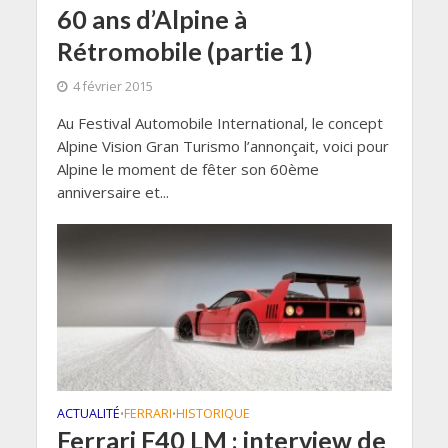
60 ans d’Alpine à
Rétromobile (partie 1)
4 février 2015
Au Festival Automobile International, le concept
Alpine Vision Gran Turismo l’annonçait, voici pour
Alpine le moment de fêter son 60ème
anniversaire et...
ACTUALITÉ
FERRARI
HISTORIQUE
•
•
Ferrari F40 LM : interview de