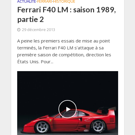
ACTUALITÉ
FERRARI
HISTORIQUE
•
•
Ferrari F40 LM : saison 1989,
partie 2
29 décembre 2013
A peine les premiers essais de mise au point
terminés, la Ferrari F40 LM s’attaque à sa
première saison de compétition, direction les
États Unis. Pour...