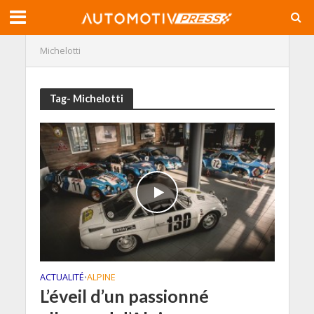
Michelotti
Tag- Michelotti
ACTUALITÉ
ALPINE
•
L’éveil d’un passionné