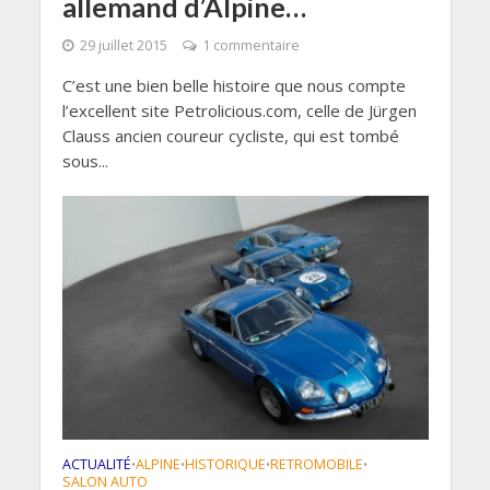
allemand d’Alpine…
29 juillet 2015
1 commentaire
C’est une bien belle histoire que nous compte
l’excellent site Petrolicious.com, celle de Jürgen
Clauss ancien coureur cycliste, qui est tombé
sous...
ACTUALITÉ
ALPINE
HISTORIQUE
RETROMOBILE
•
•
•
•
SALON AUTO