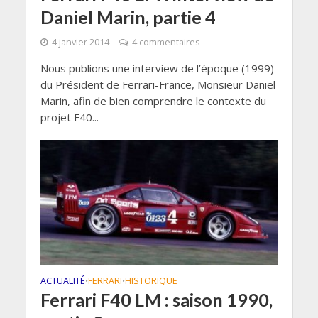
Daniel Marin, partie 4
4 janvier 2014
4 commentaires
Nous publions une interview de l’époque (1999)
du Président de Ferrari-France, Monsieur Daniel
Marin, afin de bien comprendre le contexte du
projet F40...
ACTUALITÉ
FERRARI
HISTORIQUE
•
•
Ferrari F40 LM : saison 1990,