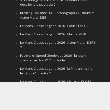
décoller le cheval cabré
Breitling Top Time B01 Chronograph 41 Tribute to
Aston Martin DB5
Le Mans Classic Legend 2026 : Lotus Elise GT1
Le Mans Classic Legend 2026 : Mazda 787B
Le Mans Classic Legend 2026 : Aston Martin DBR1-
2
Festival of Speed Goodwood 2026 : la leçon
silencieuse d’un V12 qui hurle
Le Mans Classic Legend 2026 : la fin d’un mythe,
le début d’un autre ?
Le Mans Classic Legend 2026 : McLaren F1 GTR
Team Lark
Copyright © 2018 - AutomotivPress.fr -
Mentions
Légales
-
Informations sur les cookies