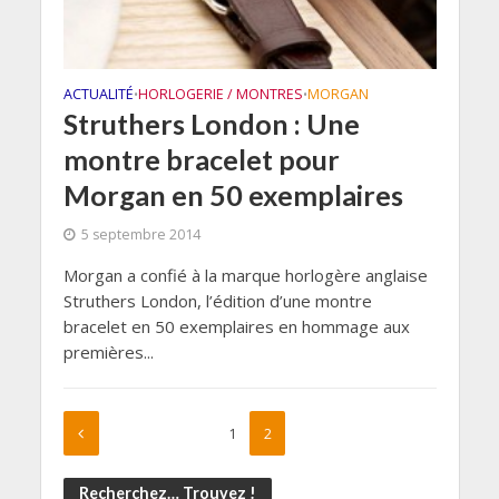
ACTUALITÉ
HORLOGERIE / MONTRES
MORGAN
•
•
Struthers London : Une
montre bracelet pour
Morgan en 50 exemplaires
5 septembre 2014
Morgan a confié à la marque horlogère anglaise
Struthers London, l’édition d’une montre
bracelet en 50 exemplaires en hommage aux
premières...
1
2
Recherchez… Trouvez !