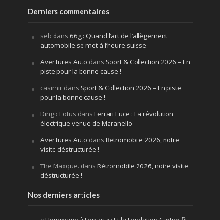
Derniers commentaires
seb
dans
66g : Quand l’art de l’allègement
automobile se met à l’heure suisse
Aventures Auto
dans
Sport & Collection 2026 – En
piste pour la bonne cause !
casimir
dans
Sport & Collection 2026 – En piste
pour la bonne cause !
Dingo Lotus
dans
Ferrari Luce : La révolution
électrique venue de Maranello
Aventures Auto
dans
Rétromobile 2026, notre
visite déstructurée !
The Maxque.
dans
Rétromobile 2026, notre visite
déstructurée !
Nos derniers articles
« Hommage à Ferrari » : Et la Fondation Cartier fit