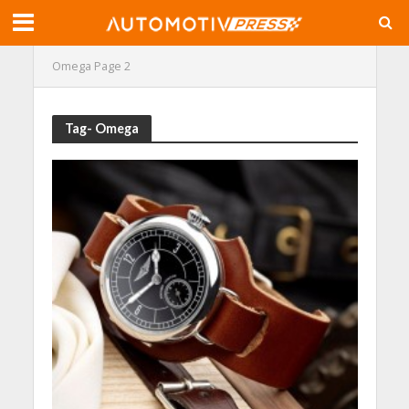
Omega
Page 2
Tag- Omega