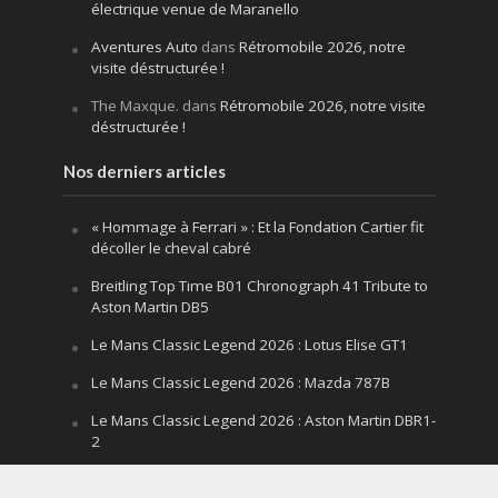
électrique venue de Maranello
Aventures Auto
dans
Rétromobile 2026, notre
visite déstructurée !
The Maxque.
dans
Rétromobile 2026, notre visite
déstructurée !
Nos derniers articles
« Hommage à Ferrari » : Et la Fondation Cartier fit
décoller le cheval cabré
Breitling Top Time B01 Chronograph 41 Tribute to
Aston Martin DB5
Le Mans Classic Legend 2026 : Lotus Elise GT1
Le Mans Classic Legend 2026 : Mazda 787B
Le Mans Classic Legend 2026 : Aston Martin DBR1-
2
Festival of Speed Goodwood 2026 : la leçon