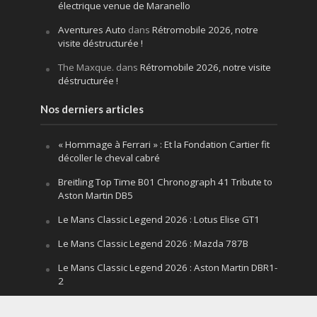
électrique venue de Maranello
Aventures Auto
dans
Rétromobile 2026, notre
visite déstructurée !
The Maxque.
dans
Rétromobile 2026, notre visite
déstructurée !
Nos derniers articles
« Hommage à Ferrari » : Et la Fondation Cartier fit
décoller le cheval cabré
Breitling Top Time B01 Chronograph 41 Tribute to
Aston Martin DB5
Le Mans Classic Legend 2026 : Lotus Elise GT1
Le Mans Classic Legend 2026 : Mazda 787B
Le Mans Classic Legend 2026 : Aston Martin DBR1-
2
Festival of Speed Goodwood 2026 : la leçon