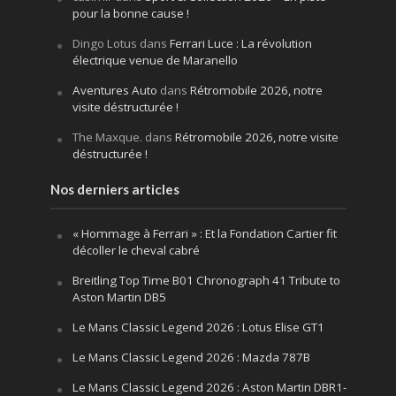
pour la bonne cause !
Dingo Lotus
dans
Ferrari Luce : La révolution
électrique venue de Maranello
Aventures Auto
dans
Rétromobile 2026, notre
visite déstructurée !
The Maxque.
dans
Rétromobile 2026, notre visite
déstructurée !
Nos derniers articles
« Hommage à Ferrari » : Et la Fondation Cartier fit
décoller le cheval cabré
Breitling Top Time B01 Chronograph 41 Tribute to
Aston Martin DB5
Le Mans Classic Legend 2026 : Lotus Elise GT1
Le Mans Classic Legend 2026 : Mazda 787B
Le Mans Classic Legend 2026 : Aston Martin DBR1-