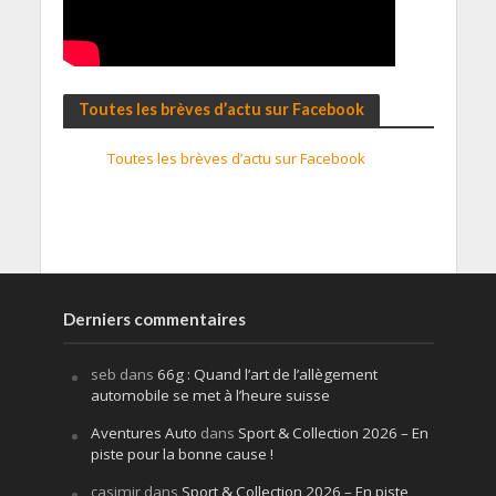
Toutes les brèves d’actu sur Facebook
Toutes les brèves d’actu sur Facebook
Derniers commentaires
seb
dans
66g : Quand l’art de l’allègement
automobile se met à l’heure suisse
Aventures Auto
dans
Sport & Collection 2026 – En
piste pour la bonne cause !
casimir
dans
Sport & Collection 2026 – En piste