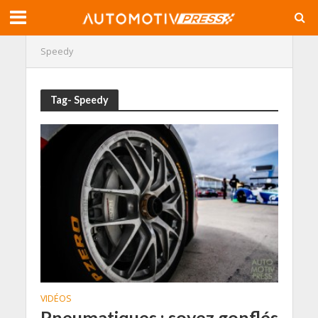
Speedy
Tag- Speedy
VIDÉOS
Pneumatiques : soyez gonflés