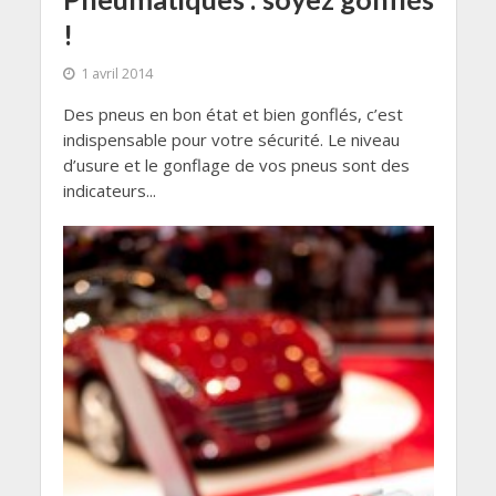
!
1 avril 2014
Des pneus en bon état et bien gonflés, c’est
indispensable pour votre sécurité. Le niveau
d’usure et le gonflage de vos pneus sont des
indicateurs...