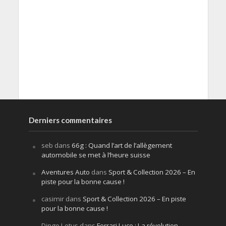
Derniers commentaires
seb
dans
66g : Quand l’art de l’allègement
automobile se met à l’heure suisse
Aventures Auto
dans
Sport & Collection 2026 – En
piste pour la bonne cause !
casimir
dans
Sport & Collection 2026 – En piste
pour la bonne cause !
Dingo Lotus
dans
Ferrari Luce : La révolution