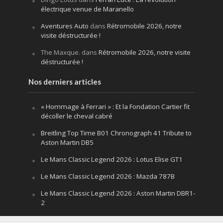
électrique venue de Maranello
Aventures Auto
dans
Rétromobile 2026, notre
visite déstructurée !
The Maxque.
dans
Rétromobile 2026, notre visite
déstructurée !
Nos derniers articles
« Hommage à Ferrari » : Et la Fondation Cartier fit
décoller le cheval cabré
Breitling Top Time B01 Chronograph 41 Tribute to
Aston Martin DB5
Le Mans Classic Legend 2026 : Lotus Elise GT1
Le Mans Classic Legend 2026 : Mazda 787B
Le Mans Classic Legend 2026 : Aston Martin DBR1-
2
Festival of Speed Goodwood 2026 : la leçon