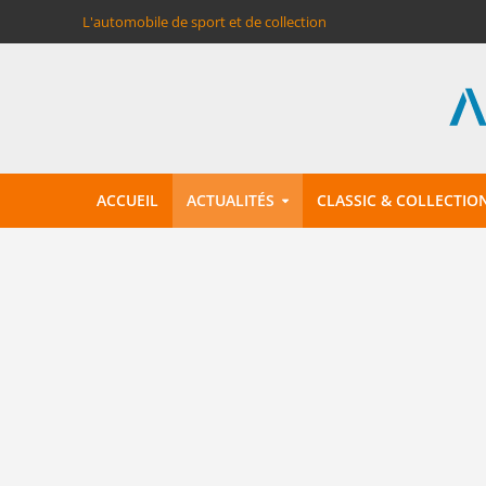
L'automobile de sport et de collection
ACCUEIL
ACTUALITÉS
CLASSIC & COLLECTIO