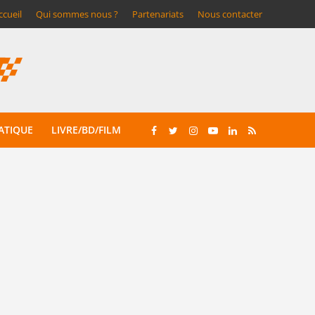
ccueil
Qui sommes nous ?
Partenariats
Nous contacter
ATIQUE
LIVRE/BD/FILM