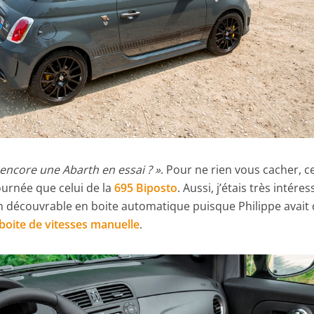
 encore une Abarth en essai ? »
. Pour ne rien vous cacher, c
ournée que celui de la
695 Biposto
. Aussi, j’étais très intére
n découvrable en boite automatique puisque Philippe avait 
boite de vitesses manuelle
.