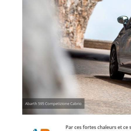
Abarth 595 Competizione Cabrio
Par ces fortes chaleurs et ce