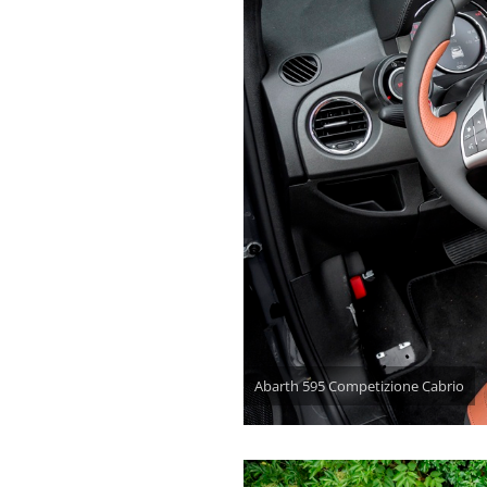
Abarth 595 Competizione Cabrio