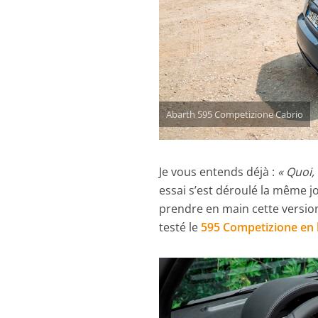
Abarth 595 Competizione Cabrio
Je vous entends déjà :
« Quoi,
essai s’est déroulé la même j
prendre en main cette versio
testé le
595 Competizione en 