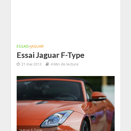
ESSAIS
•
JAGUAR
Essai Jaguar F-Type
31 mai 2013
4 Min de lecture
Jaguar F-Type