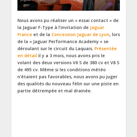
Nous avons pu réaliser un « essai contact » de
la Jaguar F-Type à l’invitation de
Jaguar
France
et de la
Concession Jaguar de Lyon
, lors
de la « Jaguar Performance Academy » se
déroulant sur le circuit du Laquais.
Présentée
en détail
il y a 3 mois, nous avons pris le
volant des deux versions V6 S de 380 cv et V8 S
de 495 cv. Même si les conditions météo
n’étaient pas favorables, nous avons pu juger
des qualités du nouveau félin sur une piste en
partie détrempée et mal drainée.