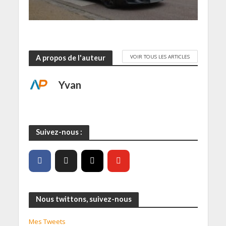
e
)
VOIR TOUS LES ARTICLES
A propos de l'auteur
Yvan
Suivez-nous :
Nous twittons, suivez-nous
Mes Tweets