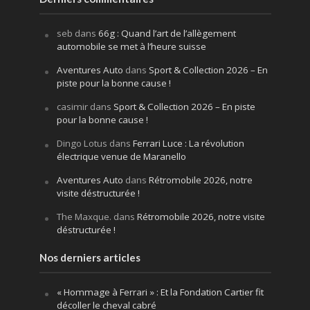
seb
dans
66g : Quand l’art de l’allègement
automobile se met à l’heure suisse
Aventures Auto
dans
Sport & Collection 2026 – En
piste pour la bonne cause !
casimir
dans
Sport & Collection 2026 – En piste
pour la bonne cause !
Dingo Lotus
dans
Ferrari Luce : La révolution
électrique venue de Maranello
Aventures Auto
dans
Rétromobile 2026, notre
visite déstructurée !
The Maxque.
dans
Rétromobile 2026, notre visite
déstructurée !
Nos derniers articles
« Hommage à Ferrari » : Et la Fondation Cartier fit
décoller le cheval cabré