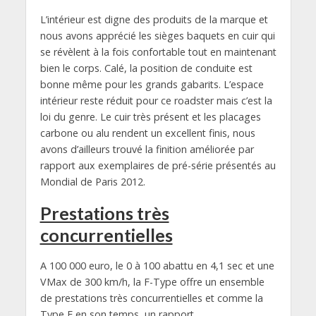
L’intérieur est digne des produits de la marque et
nous avons apprécié les sièges baquets en cuir qui
se révèlent à la fois confortable tout en maintenant
bien le corps. Calé, la position de conduite est
bonne même pour les grands gabarits. L’espace
intérieur reste réduit pour ce roadster mais c’est la
loi du genre. Le cuir très présent et les placages
carbone ou alu rendent un excellent finis, nous
avons d’ailleurs trouvé la finition améliorée par
rapport aux exemplaires de pré-série présentés au
Mondial de Paris 2012.
Prestations très
concurrentielles
A 100 000 euro, le 0 à 100 abattu en 4,1 sec et une
VMax de 300 km/h, la F-Type offre un ensemble
de prestations très concurrentielles et comme la
Type E en son temps, un rapport