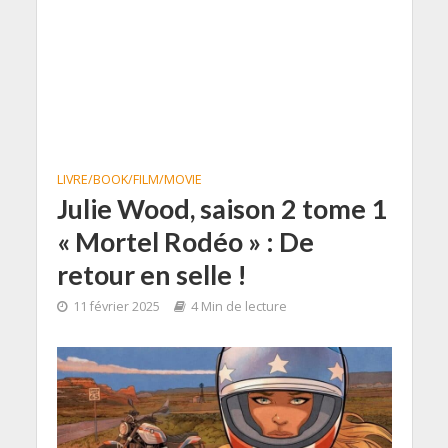
LIVRE/BOOK/FILM/MOVIE
Julie Wood, saison 2 tome 1
« Mortel Rodéo » : De
retour en selle !
11 février 2025
4 Min de lecture