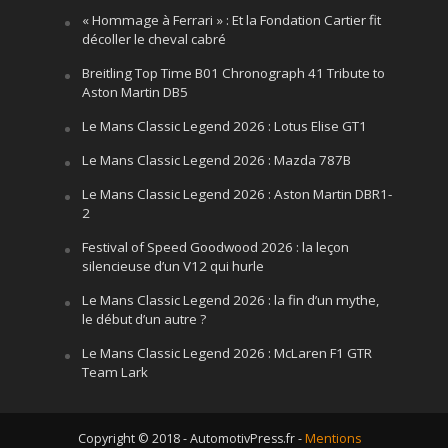
« Hommage à Ferrari » : Et la Fondation Cartier fit
décoller le cheval cabré
Breitling Top Time B01 Chronograph 41 Tribute to
Aston Martin DB5
Le Mans Classic Legend 2026 : Lotus Elise GT1
Le Mans Classic Legend 2026 : Mazda 787B
Le Mans Classic Legend 2026 : Aston Martin DBR1-
2
Festival of Speed Goodwood 2026 : la leçon
silencieuse d’un V12 qui hurle
Le Mans Classic Legend 2026 : la fin d’un mythe,
le début d’un autre ?
Le Mans Classic Legend 2026 : McLaren F1 GTR
Team Lark
Copyright © 2018 - AutomotivPress.fr -
Mentions