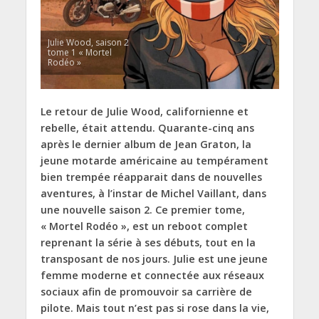
Julie Wood, saison 2
tome 1 « Mortel
Rodéo »
Le retour de Julie Wood, californienne et
rebelle, était attendu. Quarante-cinq ans
après le dernier album de Jean Graton, la
jeune motarde américaine au tempérament
bien trempée réapparait dans de nouvelles
aventures, à l’instar de Michel Vaillant, dans
une nouvelle saison 2. Ce premier tome,
« Mortel Rodéo », est un reboot complet
reprenant la série à ses débuts, tout en la
transposant de nos jours. Julie est une jeune
femme moderne et connectée aux réseaux
sociaux afin de promouvoir sa carrière de
pilote. Mais tout n’est pas si rose dans la vie,