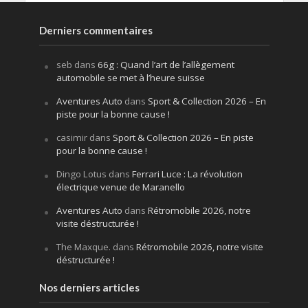
Derniers commentaires
seb
dans
66g : Quand l’art de l’allègement
automobile se met à l’heure suisse
Aventures Auto
dans
Sport & Collection 2026 – En
piste pour la bonne cause !
casimir
dans
Sport & Collection 2026 – En piste
pour la bonne cause !
Dingo Lotus
dans
Ferrari Luce : La révolution
électrique venue de Maranello
Aventures Auto
dans
Rétromobile 2026, notre
visite déstructurée !
The Maxque.
dans
Rétromobile 2026, notre visite
déstructurée !
Nos derniers articles