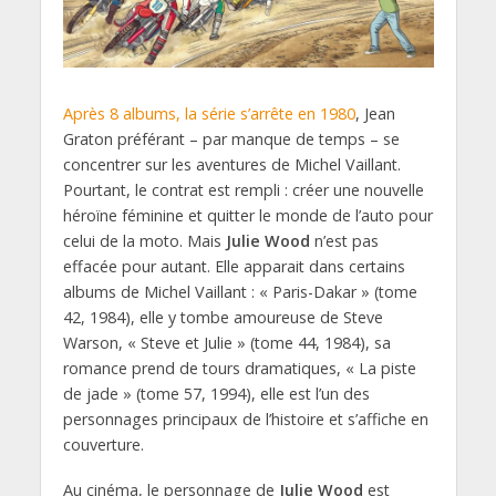
Après 8 albums, la série s’arrête en 1980
, Jean
Graton préférant – par manque de temps – se
concentrer sur les aventures de Michel Vaillant.
Pourtant, le contrat est rempli : créer une nouvelle
héroïne féminine et quitter le monde de l’auto pour
celui de la moto. Mais
Julie Wood
n’est pas
effacée pour autant. Elle apparait dans certains
albums de Michel Vaillant : « Paris-Dakar » (tome
42, 1984), elle y tombe amoureuse de Steve
Warson, « Steve et Julie » (tome 44, 1984), sa
romance prend de tours dramatiques, « La piste
de jade » (tome 57, 1994), elle est l’un des
personnages principaux de l’histoire et s’affiche en
couverture.
Au cinéma, le personnage de
Julie Wood
est