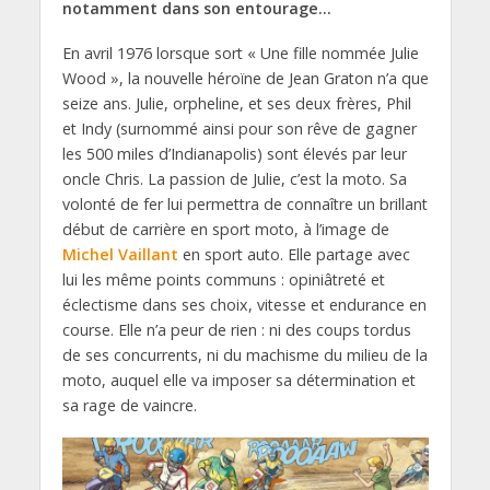
notamment dans son entourage…
En avril 1976 lorsque sort « Une fille nommée Julie
Wood », la nouvelle héroïne de Jean Graton n’a que
seize ans. Julie, orpheline, et ses deux frères, Phil
et Indy (surnommé ainsi pour son rêve de gagner
les 500 miles d’Indianapolis) sont élevés par leur
oncle Chris. La passion de Julie, c’est la moto. Sa
volonté de fer lui permettra de connaître un brillant
début de carrière en sport moto, à l’image de
Michel Vaillant
en sport auto. Elle partage avec
lui les même points communs : opiniâtreté et
éclectisme dans ses choix, vitesse et endurance en
course. Elle n’a peur de rien : ni des coups tordus
de ses concurrents, ni du machisme du milieu de la
moto, auquel elle va imposer sa détermination et
sa rage de vaincre.