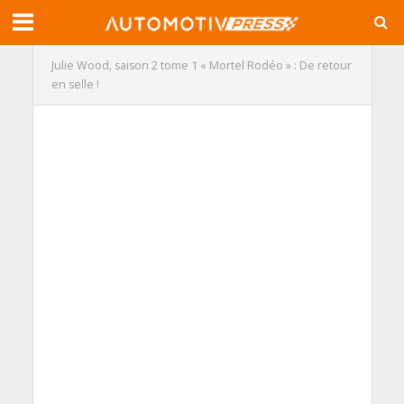
Julie Wood, saison 2 tome 1 « Mortel Rodéo » : De retour
en selle !