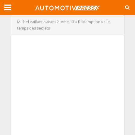
Michel Vaillant, saison 2 tome 13 « Rédemption » : Le
temps des secrets