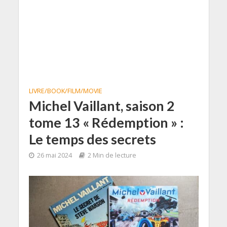
LIVRE/BOOK/FILM/MOVIE
Michel Vaillant, saison 2
tome 13 « Rédemption » :
Le temps des secrets
26 mai 2024
2 Min de lecture