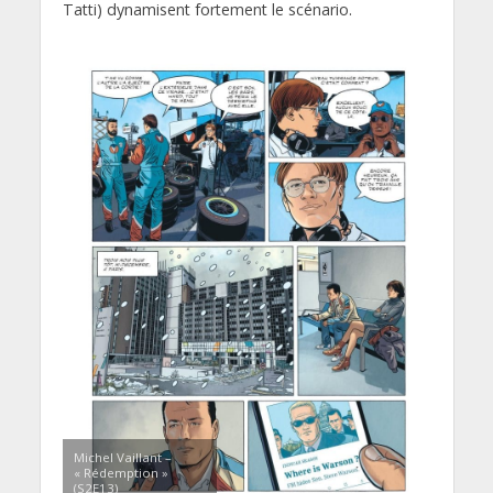
Tatti) dynamisent fortement le scénario.
Michel Vaillant –
« Rédemption »
(S2E13)