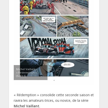
Michel Vaillant –
« Rédemption »
(S2E13)
« Rédemption » consolide cette seconde saison et
ravira les amateurs-trices, ou novice, de la série
Michel Vaillant
.