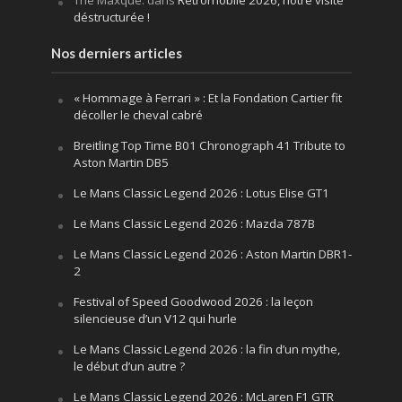
The Maxque.
dans
Rétromobile 2026, notre visite
déstructurée !
Nos derniers articles
« Hommage à Ferrari » : Et la Fondation Cartier fit
décoller le cheval cabré
Breitling Top Time B01 Chronograph 41 Tribute to
Aston Martin DB5
Le Mans Classic Legend 2026 : Lotus Elise GT1
Le Mans Classic Legend 2026 : Mazda 787B
Le Mans Classic Legend 2026 : Aston Martin DBR1-
2
Festival of Speed Goodwood 2026 : la leçon
silencieuse d’un V12 qui hurle
Le Mans Classic Legend 2026 : la fin d’un mythe,
le début d’un autre ?
Le Mans Classic Legend 2026 : McLaren F1 GTR