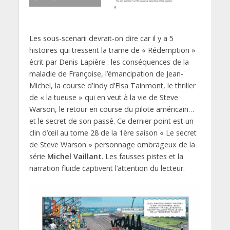
Les sous-scenarii devrait-on dire car il y a 5
histoires qui tressent la trame de « Rédemption »
écrit par Denis Lapière : les conséquences de la
maladie de Françoise, l’émancipation de Jean-
Michel, la course d’Indy d’Elsa Tainmont, le thriller
de « la tueuse » qui en veut à la vie de Steve
Warson, le retour en course du pilote américain…
et le secret de son passé. Ce dernier point est un
clin d’œil au tome 28 de la 1ère saison « Le secret
de Steve Warson » personnage ombrageux de la
série
Michel Vaillant
. Les fausses pistes et la
narration fluide captivent l’attention du lecteur.