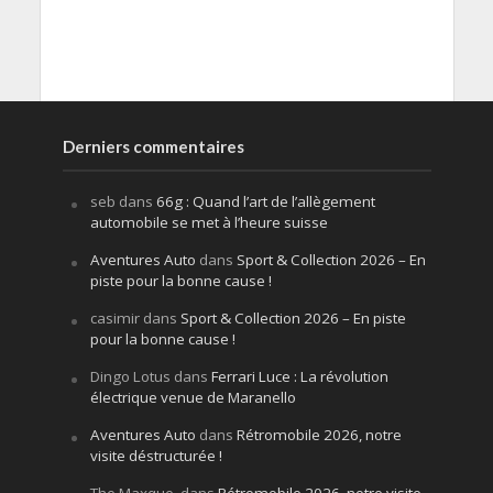
Derniers commentaires
seb
dans
66g : Quand l’art de l’allègement
automobile se met à l’heure suisse
Aventures Auto
dans
Sport & Collection 2026 – En
piste pour la bonne cause !
casimir
dans
Sport & Collection 2026 – En piste
pour la bonne cause !
Dingo Lotus
dans
Ferrari Luce : La révolution
électrique venue de Maranello
Aventures Auto
dans
Rétromobile 2026, notre
visite déstructurée !