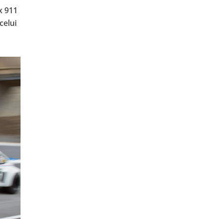
x 911
 celui