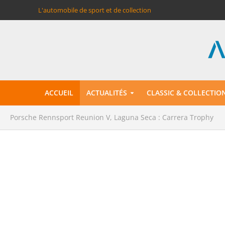
L'automobile de sport et de collection
ACCUEIL
ACTUALITÉS
CLASSIC & COLLECTIO
Porsche Rennsport Reunion V, Laguna Seca : Carrera Trophy