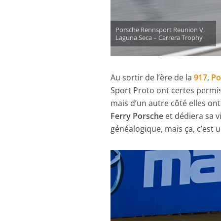
Porsche Rennsport Reunion V,
Laguna Seca – Carrera Trophy
Au sortir de l’ère de la
917
,
Po
Sport Proto ont certes permi
mais d’un autre côté elles ont
Ferry Porsche
et dédiera sa vi
généalogique, mais ça, c’est u