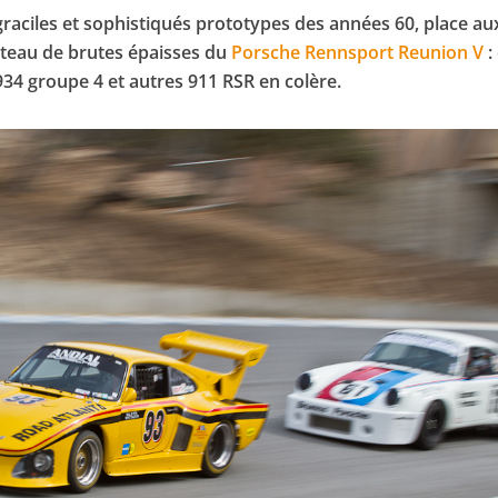
 graciles et sophistiqués prototypes des années 60, place au
ateau de brutes épaisses du
Porsche Rennsport Reunion V
:
934 groupe 4 et autres 911 RSR en colère.