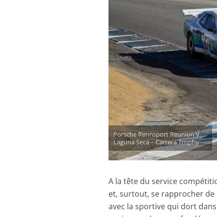
Porsche Rennsport Reunion V,
Laguna Seca – Carrera Trophy
A la tête du service compétiti
et, surtout, se rapprocher de 
avec la sportive qui dort dan