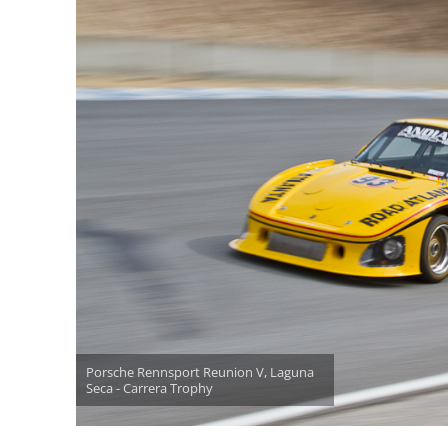
Porsche Rennsport Reunion V, Laguna
Seca - Carrera Trophy