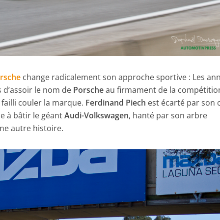
rsche
change radicalement son approche sportive : Les an
s d’assoir le nom de
Porsche
au firmament de la compétitio
 failli couler la marque.
Ferdinand Piech
est écarté par son 
e à bâtir le géant
Audi-Volkswagen
, hanté par son arbre
ne autre histoire.