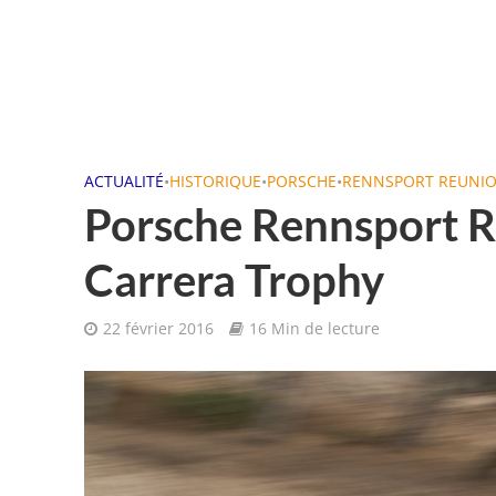
ACTUALITÉ
•
HISTORIQUE
•
PORSCHE
•
RENNSPORT REUNI
Porsche Rennsport R
Carrera Trophy
22 février 2016
16 Min de lecture