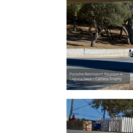
Porsche Rennsport Reunion V,
Laguna Seca – Carrera Trophy