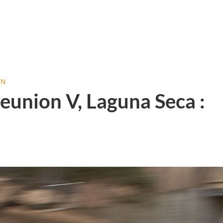
ON
eunion V, Laguna Seca :