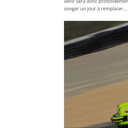
venir sera donc profondémen
songer un jour à remplacer… 