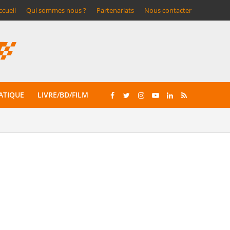
ccueil
Qui sommes nous ?
Partenariats
Nous contacter
ATIQUE
LIVRE/BD/FILM