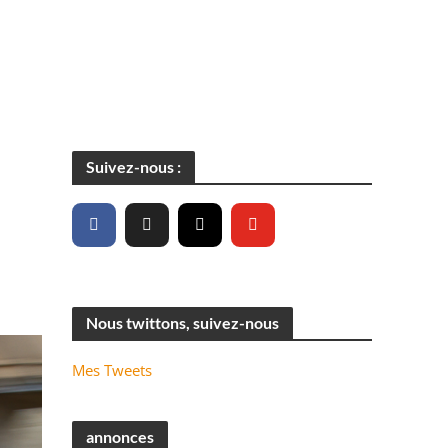
Suivez-nous :
Nous twittons, suivez-nous
Mes Tweets
annonces