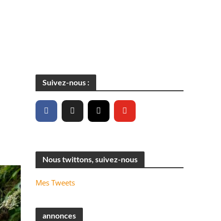
Suivez-nous :
Nous twittons, suivez-nous
Mes Tweets
annonces