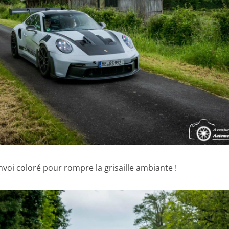
oi coloré pour rompre la grisaille ambiante !