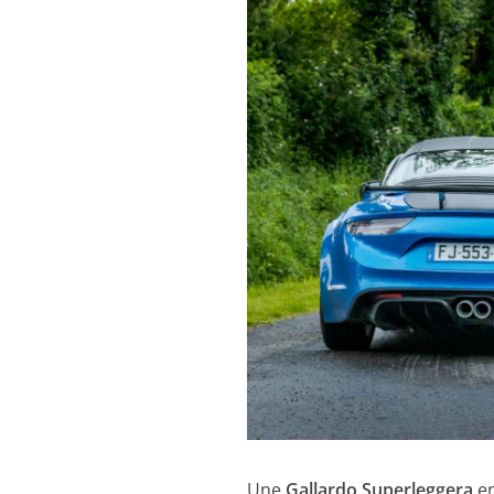
Une
Gallardo Superleggera
en