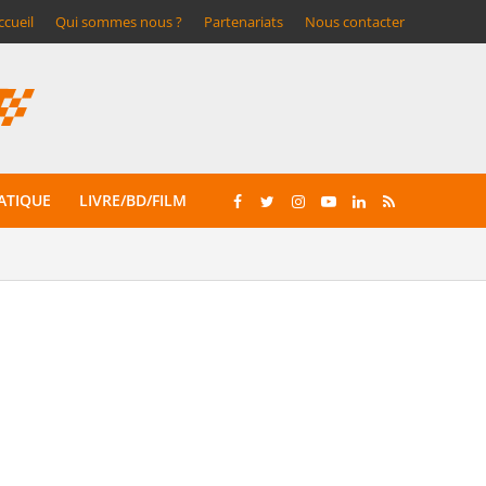
ccueil
Qui sommes nous ?
Partenariats
Nous contacter
ATIQUE
LIVRE/BD/FILM