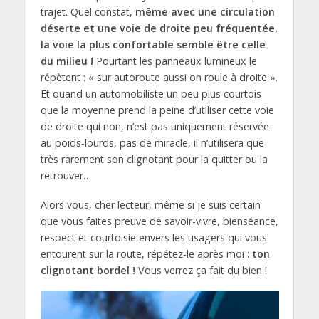
trajet. Quel constat,
même avec une circulation
déserte et une voie de droite peu fréquentée,
la voie la plus confortable semble être celle
du milieu !
Pourtant les panneaux lumineux le
répètent : « sur autoroute aussi on roule à droite ».
Et quand un automobiliste un peu plus courtois
que la moyenne prend la peine d’utiliser cette voie
de droite qui non, n’est pas uniquement réservée
au poids-lourds, pas de miracle, il n’utilisera que
très rarement son clignotant pour la quitter ou la
retrouver…
Alors vous, cher lecteur, même si je suis certain
que vous faites preuve de savoir-vivre, bienséance,
respect et courtoisie envers les usagers qui vous
entourent sur la route, répétez-le après moi :
ton
clignotant bordel !
Vous verrez ça fait du bien !