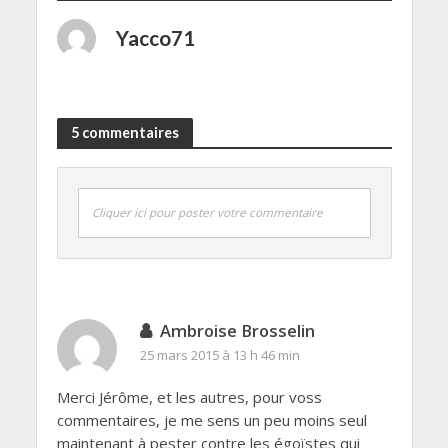
Yacco71
5 commentaires
Cliquer ici pour poster votre commentaire
Ambroise Brosselin
25 mars 2015 à 13 h 46 min
Merci Jérôme, et les autres, pour voss
commentaires, je me sens un peu moins seul
maintenant à pester contre les égoïstes qui