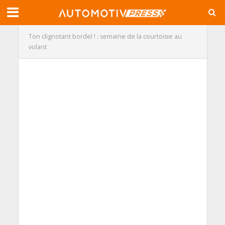
Ton clignotant bordel ! : semaine de la courtoisie au
volant