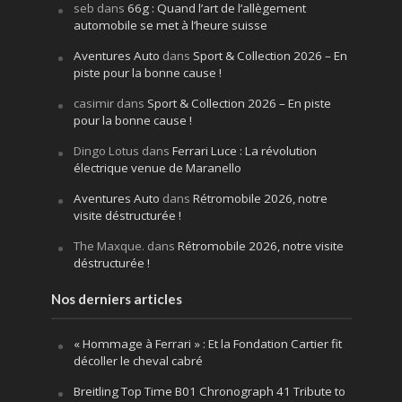
seb
dans
66g : Quand l’art de l’allègement
automobile se met à l’heure suisse
Aventures Auto
dans
Sport & Collection 2026 – En
piste pour la bonne cause !
casimir
dans
Sport & Collection 2026 – En piste
pour la bonne cause !
Dingo Lotus
dans
Ferrari Luce : La révolution
électrique venue de Maranello
Aventures Auto
dans
Rétromobile 2026, notre
visite déstructurée !
The Maxque.
dans
Rétromobile 2026, notre visite
déstructurée !
Nos derniers articles
« Hommage à Ferrari » : Et la Fondation Cartier fit
décoller le cheval cabré
Breitling Top Time B01 Chronograph 41 Tribute to