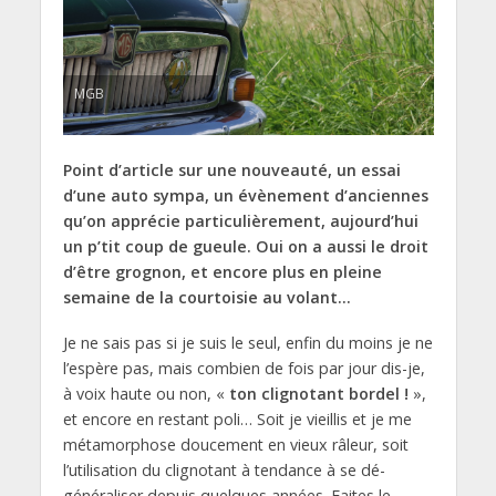
MGB
Point d’article sur une nouveauté, un essai
d’une auto sympa, un évènement d’anciennes
qu’on apprécie particulièrement, aujourd’hui
un p’tit coup de gueule. Oui on a aussi le droit
d’être grognon, et encore plus en pleine
semaine de la courtoisie au volant…
Je ne sais pas si je suis le seul, enfin du moins je ne
l’espère pas, mais combien de fois par jour dis-je,
à voix haute ou non, «
ton clignotant bordel !
»,
et encore en restant poli… Soit je vieillis et je me
métamorphose doucement en vieux râleur, soit
l’utilisation du clignotant à tendance à se dé-
généraliser depuis quelques années. Faites le