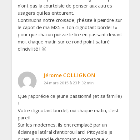
n’ont pas la courtoisie de penser aux autres
usagers qui les entourent.
Continuons notre croisade, j’hésite à peindre sur
le capot de ma MX5 « Ton clignotant bordel ! »
pour que chacun puisse le lire en passant devant
moi, chaque matin sur ce rond point saturé
d’incivilité ! 🙂
Jérome COLLIGNON
24 mars 2015 à 23 h 32 min
Que j’apprécie ce jeune passionné (et sa famille)
!
Votre clignotant bordel, oui chaque matin, c’est
pareil.
Sur les modernes, ils ont remplacé par un
éclairage latéral d’antibrouillard. Pitoyable je
dirais. A quand le clignotant automatique ?