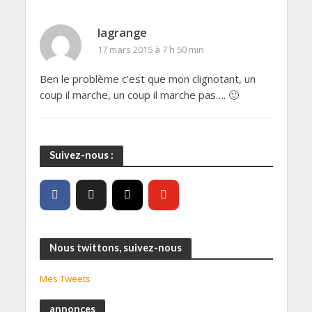
lagrange
17 mars 2015 à 7 h 50 min
Ben le problème c’est que mon clignotant, un
coup il marche, un coup il marche pas…. 🙂
Suivez-nous :
Nous twittons, suivez-nous
Mes Tweets
annonces