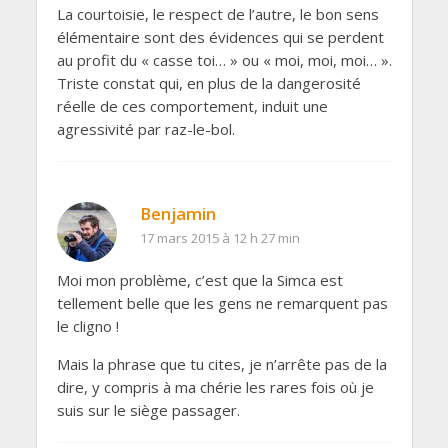
La courtoisie, le respect de l’autre, le bon sens
élémentaire sont des évidences qui se perdent
au profit du « casse toi… » ou « moi, moi, moi… ».
Triste constat qui, en plus de la dangerosité
réelle de ces comportement, induit une
agressivité par raz-le-bol.
Benjamin
17 mars 2015 à 12 h 27 min
Moi mon problème, c’est que la Simca est
tellement belle que les gens ne remarquent pas
le cligno !
Mais la phrase que tu cites, je n’arrête pas de la
dire, y compris à ma chérie les rares fois où je
suis sur le siège passager.