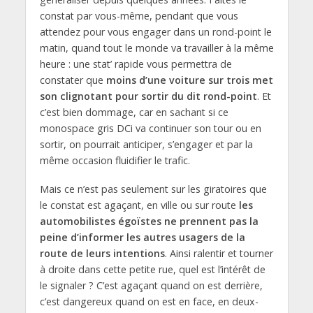
constat par vous-même, pendant que vous
attendez pour vous engager dans un rond-point le
matin, quand tout le monde va travailler à la même
heure : une stat’ rapide vous permettra de
constater que
moins d’une voiture sur trois met
son clignotant pour sortir du dit rond-point
. Et
c’est bien dommage, car en sachant si ce
monospace gris DCi va continuer son tour ou en
sortir, on pourrait anticiper, s’engager et par la
même occasion fluidifier le trafic.
Mais ce n’est pas seulement sur les giratoires que
le constat est agaçant, en ville ou sur route
les
automobilistes égoïstes ne prennent pas la
peine d’informer les autres usagers de la
route de leurs intentions
. Ainsi ralentir et tourner
à droite dans cette petite rue, quel est l’intérêt de
le signaler ? C’est agaçant quand on est derrière,
c’est dangereux quand on est en face, en deux-