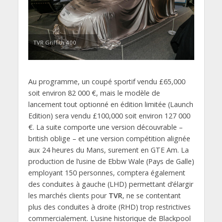
TVR Griffith 400
Au programme, un coupé sportif vendu £65,000
soit environ 82 000 €, mais le modèle de
lancement tout optionné en édition limitée (Launch
Edition) sera vendu £100,000 soit environ 127 000
€. La suite comporte une version découvrable –
british oblige – et une version compétition alignée
aux 24 heures du Mans, surement en GTE Am. La
production de l’usine de Ebbw Wale (Pays de Galle)
employant 150 personnes, comptera également
des conduites à gauche (LHD) permettant d’élargir
les marchés clients pour
TVR
, ne se contentant
plus des conduites à droite (RHD) trop restrictives
commercialement. L’usine historique de Blackpool