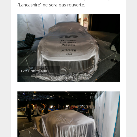
(Lancashire) ne sera pas rouverte.
TVR Griffith 400