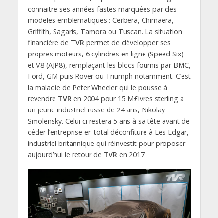
connaitre ses années fastes marquées par des
modèles emblématiques : Cerbera, Chimaera,
Griffith, Sagaris, Tamora ou Tuscan. La situation
financière de
TVR
permet de développer ses
propres moteurs, 6 cylindres en ligne (Speed Six)
et V8 (AJP8), remplaçant les blocs fournis par BMC,
Ford, GM puis Rover ou Triumph notamment. C’est
la maladie de Peter Wheeler qui le pousse à
revendre
TVR
en 2004 pour 15 M£ivres sterling à
un jeune industriel russe de 24 ans, Nikolay
Smolensky. Celui ci restera 5 ans à sa tête avant de
céder l’entreprise en total déconfiture à Les Edgar,
industriel britannique qui réinvestit pour proposer
aujourd’hui le retour de
TVR
en 2017.