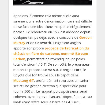
Appelons là comme cela même si elle aura
surement une autre dénomination, car il est difficile
de se faire une idée d’une maquette intégralement
bâchée. Le renouveau du
TVR
est annoncé depuis
quelques temps déjà, avec le concours de
Gordon
Murray
et de
Cosworth
. L’ingénieur anglais
apporte son propre
procédé de fabrication du
châssis en fibre de carbone, nommé iStream
Carbon
, permettant de revendiquer une poids
total d’environ 1,15 T. De son côté, le préparateur
motoriste propose un
V8 5.0L
d’origine
Ford
, le
Coyote que l’on trouve sous le capot de la
Mustang GT
, profondément revu avec un carter
sec et une gestion électronique spécifique pour
fournir 500 ch. Le rapport poids/puissance serai
cohérent avec les
TVR
d’antan, l’objectif du 0 à 100
km/h étant d’être sous la barre des 4.0 sec.