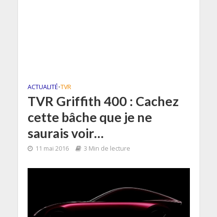
ACTUALITÉ
•
TVR
TVR Griffith 400 : Cachez
cette bâche que je ne
saurais voir…
11 mai 2016
3 Min de lecture