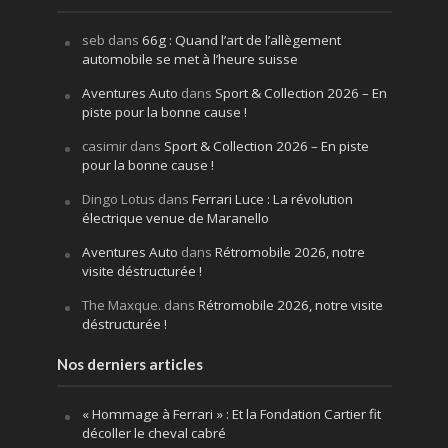
seb
dans
66g : Quand l’art de l’allègement
automobile se met à l’heure suisse
Aventures Auto
dans
Sport & Collection 2026 – En
piste pour la bonne cause !
casimir
dans
Sport & Collection 2026 – En piste
pour la bonne cause !
Dingo Lotus
dans
Ferrari Luce : La révolution
électrique venue de Maranello
Aventures Auto
dans
Rétromobile 2026, notre
visite déstructurée !
The Maxque.
dans
Rétromobile 2026, notre visite
déstructurée !
Nos derniers articles
« Hommage à Ferrari » : Et la Fondation Cartier fit
décoller le cheval cabré