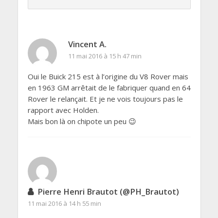
Vincent A.
11 mai 2016 à 15 h 47 min
Oui le Buick 215 est à l’origine du V8 Rover mais
en 1963 GM arrêtait de le fabriquer quand en 64
Rover le relançait. Et je ne vois toujours pas le
rapport avec Holden.
Mais bon là on chipote un peu 😉
Pierre Henri Brautot (@PH_Brautot)
11 mai 2016 à 14 h 55 min