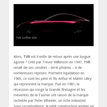
TVR Griffith 400
Alors,
TVR
est il enfin de retour après une longue
agonie ? Créé par Trevor Wilkinson en 1947,
TVR
renaît de ses cendres – tel le phœnix – à de
nombreuses reprises. Première liquidation en
1965, ce sont les père et fils Arthur et Martin Lilley
qui reprennent la marque. Puis en 1981, la
récession qui ronge la Grande Bretagne et les
méventes de la Tasmin ont raison de la marque
rachetée par Peter Wheeler, un riche industriel.
Sous sa présidence, le petit constructeur anglais va