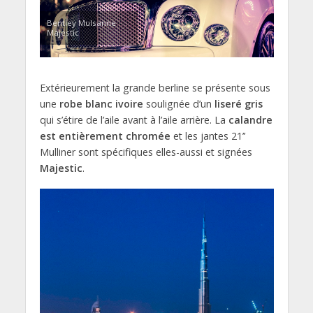
Bentley Mulsanne
Majestic
Extérieurement la grande berline se présente sous
une
robe blanc ivoire
soulignée d’un
liseré gris
qui s’étire de l’aile avant à l’aile arrière. La
calandre
est entièrement chromée
et les jantes 21’’
Mulliner sont spécifiques elles-aussi et signées
Majestic
.