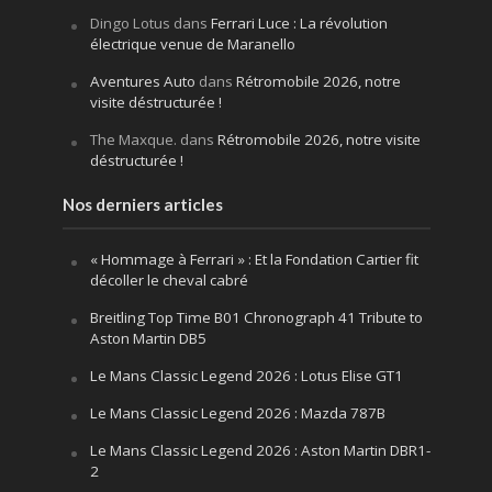
Dingo Lotus
dans
Ferrari Luce : La révolution
électrique venue de Maranello
Aventures Auto
dans
Rétromobile 2026, notre
visite déstructurée !
The Maxque.
dans
Rétromobile 2026, notre visite
déstructurée !
Nos derniers articles
« Hommage à Ferrari » : Et la Fondation Cartier fit
décoller le cheval cabré
Breitling Top Time B01 Chronograph 41 Tribute to
Aston Martin DB5
Le Mans Classic Legend 2026 : Lotus Elise GT1
Le Mans Classic Legend 2026 : Mazda 787B
Le Mans Classic Legend 2026 : Aston Martin DBR1-
2