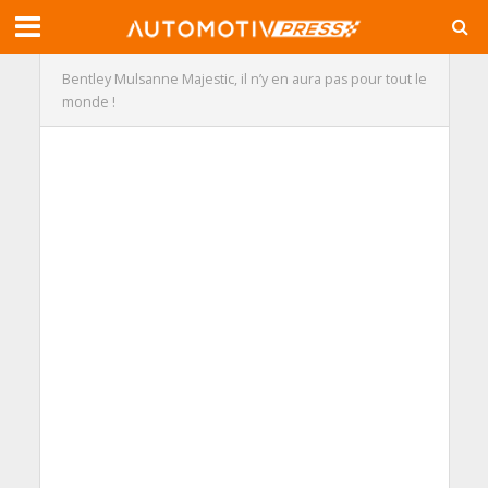
Bentley Mulsanne Majestic, il n’y en aura pas pour tout le
monde !