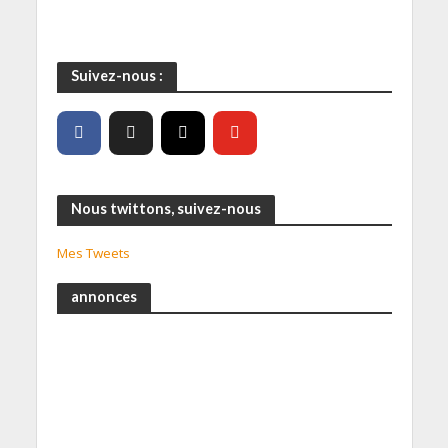
Suivez-nous :
Nous twittons, suivez-nous
Mes Tweets
annonces