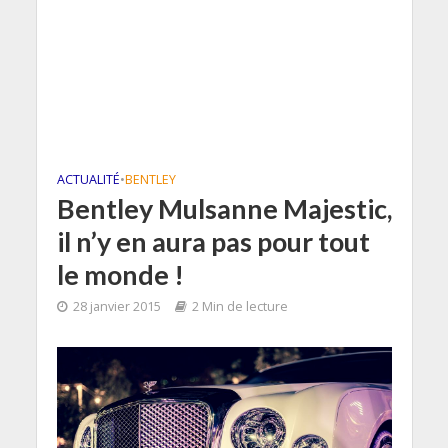
ACTUALITÉ
•
BENTLEY
Bentley Mulsanne Majestic,
il n’y en aura pas pour tout
le monde !
28 janvier 2015
2 Min de lecture