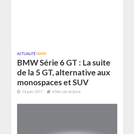
ACTUALITÉ
•
BMW
BMW Série 6 GT : La suite
de la 5 GT, alternative aux
monospaces et SUV
14 juin 2017
4 Min de lecture