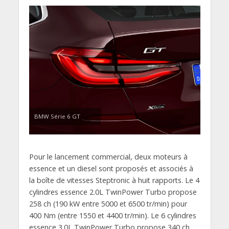
BMW Série 6 GT
Pour le lancement commercial, deux moteurs à
essence et un diesel sont proposés et associés à
la boîte de vitesses Steptronic à huit rapports. Le 4
cylindres essence 2.0L TwinPower Turbo propose
258 ch (190 kW entre 5000 et 6500 tr/min) pour
400 Nm (entre 1550 et 4400 tr/min). Le 6 cylindres
essence 3.0L TwinPower Turbo propose 340 ch