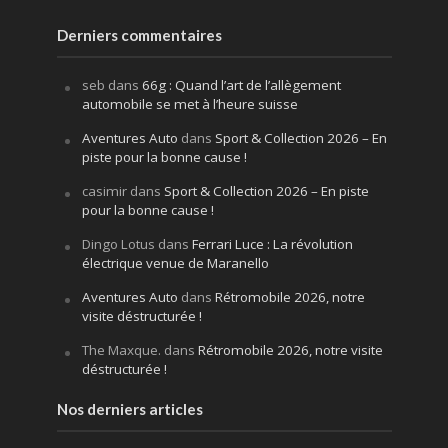
Derniers commentaires
seb
dans
66g : Quand l’art de l’allègement
automobile se met à l’heure suisse
Aventures Auto
dans
Sport & Collection 2026 – En
piste pour la bonne cause !
casimir
dans
Sport & Collection 2026 – En piste
pour la bonne cause !
Dingo Lotus
dans
Ferrari Luce : La révolution
électrique venue de Maranello
Aventures Auto
dans
Rétromobile 2026, notre
visite déstructurée !
The Maxque.
dans
Rétromobile 2026, notre visite
déstructurée !
Nos derniers articles