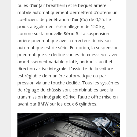
ouïes d’air (air breathers) et le béquet arrière
mobile automatiquement permettent d’obtenir un
coefficient de pénétration d’air (Cx) de 0,25. Le
poids a également été « allégé » de 150 kg,
comme sur la nouvelle
Série 5
. La suspension
arrière pneumatique avec correcteur de niveau
automatique est de série. En option, la suspension
pneumatique se décline sur les deux essieux, avec
amortissement variable piloté, antiroulis actif et
direction active intégrale. L’assiette de la voiture
est réglable de manière automatique ou par
pression via une touche dédiée. Tous les systèmes
de réglage du châssis sont combinables avec la
transmission intégrale xDrive, l’autre offre mise en
avant par
BMW
sur les deux 6 cylindres.