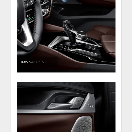
BMW Série 6 GT