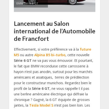
BMW Série 6 GT
Lancement au Salon
international de l’Automobile
de Francfort
Effectivement, si votre préférence va à la
future
M5
ou autre
Alpina B5 bi-turbo
, cette nouvelle
Série 6 GT
ne va pas vous émouvoir. Et pourtant,
le fait que BMW reconduise cette carrosserie à
hayon n’est pas anodin, surtout pour les marchés
américains et asiatiques, terres de prédilection
pour le constructeur munichois. Regardez bien le
profil de la
Série 6 GT
, ne vous rappelle t il pas
une berline américaine électrique qui défraie la
chronique ? Gagné, la 6 GT équipée de grosses
jantes, la
Tesla Model S
n’est pas bien loin. Les