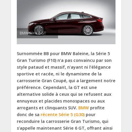
BMW Série 6 GT
Surnommée BB pour BMW Baleine, la
Série 5
Gran Turismo (F10) n’a pas convaincu par son
style pataud et massif, n’ayant ni l’élégance
sportive et racée, ni le dynamisme de la
carrosserie Gran Coupé, qui a largement notre
préférence. Cependant, la GT est une
alternative solide à ceux qui se refusent aux
ennuyeux et placides monospaces ou aux
arrogants et clinquants SUV.
BMW
profite
donc de sa
récente Série 5 (G30)
pour
reconduire la carrosserie Gran Turismo, qui
s’appelle maintenant Série 6 GT, offrant ainsi