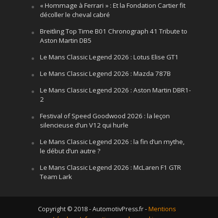
« Hommage à Ferrari » : Et la Fondation Cartier fit
décoller le cheval cabré
Breitling Top Time B01 Chronograph 41 Tribute to
Aston Martin DB5
Le Mans Classic Legend 2026 : Lotus Elise GT1
Le Mans Classic Legend 2026 : Mazda 787B
Le Mans Classic Legend 2026 : Aston Martin DBR1-
2
Festival of Speed Goodwood 2026 : la leçon
silencieuse d’un V12 qui hurle
Le Mans Classic Legend 2026 : la fin d’un mythe,
le début d’un autre ?
Le Mans Classic Legend 2026 : McLaren F1 GTR
Team Lark
Copyright © 2018 - AutomotivPress.fr -
Mentions