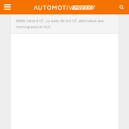
BMW Série 6 GT : La suite de la 5 GT, alternative aux
monospaces et SUV