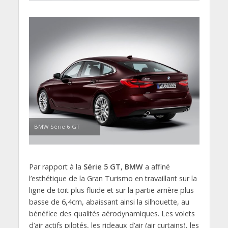
BMW Série 6 GT
Par rapport à la
Série 5 GT
,
BMW
a affiné
l’esthétique de la Gran Turismo en travaillant sur la
ligne de toit plus fluide et sur la partie arrière plus
basse de 6,4cm, abaissant ainsi la silhouette, au
bénéfice des qualités aérodynamiques. Les volets
d’air actifs pilotés, les rideaux d’air (air curtains), les