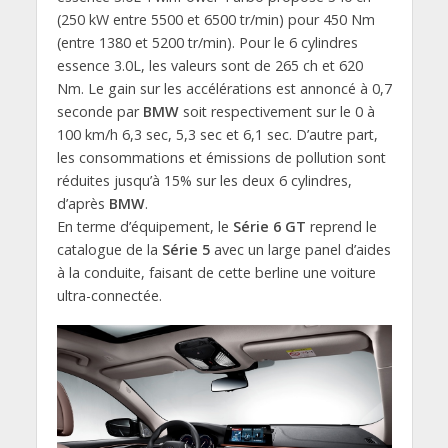
(250 kW entre 5500 et 6500 tr/min) pour 450 Nm
(entre 1380 et 5200 tr/min). Pour le 6 cylindres
essence 3.0L, les valeurs sont de 265 ch et 620
Nm. Le gain sur les accélérations est annoncé à 0,7
seconde par
BMW
soit respectivement sur le 0 à
100 km/h 6,3 sec, 5,3 sec et 6,1 sec. D’autre part,
les consommations et émissions de pollution sont
réduites jusqu’à 15% sur les deux 6 cylindres,
d’après
BMW
.
En terme d’équipement, le
Série 6 GT
reprend le
catalogue de la
Série 5
avec un large panel d’aides
à la conduite, faisant de cette berline une voiture
ultra-connectée.