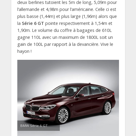
deux berlines tutoient les 5m de long, 5,09m pour
l’allemande et 4,98m pour l’américaine. Celle ci est
plus basse (1,44m) et plus large (1,96m) alors que
la
Série 6 GT
pointe respectivement à 1,54m et
1,90m. Le volume du coffre à bagages de 610L
gagne 110L avec un maximum de 1800L soit un
gain de 100L par rapport à la devancière. Vive le
hayon !
BMW Série 6 GT