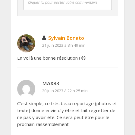
Cliquer ici pour poster votre commentaire
Sylvain Bonato
21 juin 2023 à 8 h 49 min
En voilà une bonne résolution ! 😉
MAX83
20 juin 2023 à 22 h 25 min
C’est simple, ce très beau reportage (photos et
texte) donne envie d’y être et fait regretter de
ne pas y avoir été. Ce sera peut être pour le
prochain rassemblement.