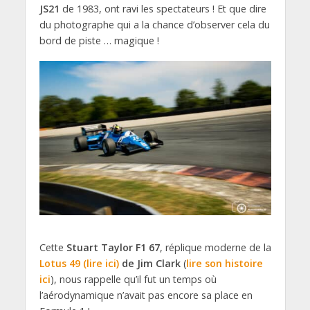
JS21
de 1983, ont ravi les spectateurs ! Et que dire
du photographe qui a la chance d’observer cela du
bord de piste … magique !
Cette
Stuart Taylor F1 67
, réplique moderne de la
Lotus 49 (lire ici)
de Jim Clark
(
lire son histoire
ici
), nous rappelle qu’il fut un temps où
l’aérodynamique n’avait pas encore sa place en