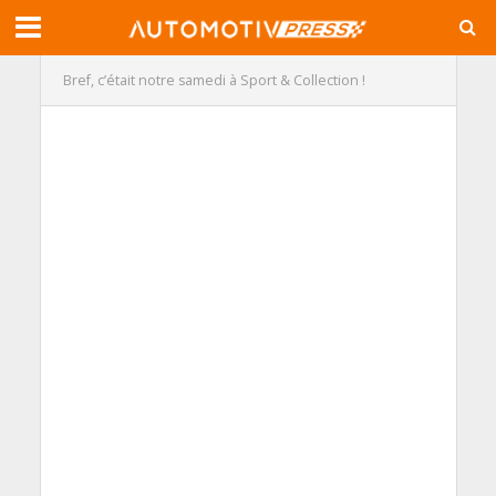
Bref, c’était notre samedi à Sport & Collection !