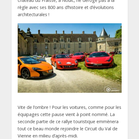
château du Fraisse, à Nouic, ne déroge pas à la
règle avec ses 800 ans d’histoire et d’évolutions
architecturales !
Vite de l’ombre ! Pour les voitures, comme pour les
équipages cette pause vient à point nommé. La
seconde partie de ce rallye touristique emmènera
tout ce beau monde rejoindre le Circuit du Val de
Vienne en milieu d’après-midi.