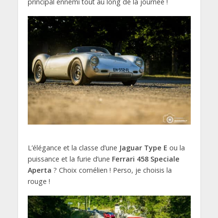
principal ennemi tout au long de la journée !
L’élégance et la classe d’une
Jaguar Type E
ou la
puissance et la furie d’une
Ferrari 458 Speciale
Aperta
? Choix cornélien ! Perso, je choisis la
rouge !