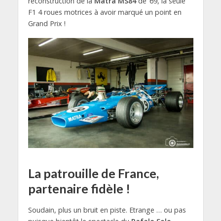
reconstruction de la
Matra MS84
de ’69, la seule
F1 4 roues motrices à avoir marqué un point en
Grand Prix !
La patrouille de France,
partenaire fidèle !
Soudain, plus un bruit en piste. Etrange … ou pas