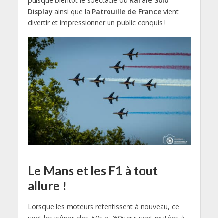
puisque bientôt le spectacle du
Rafale Solo
Display
ainsi que la
Patrouille de France
vient
divertir et impressionner un public conquis !
Le Mans et les F1 à tout
allure !
Lorsque les moteurs retentissent à nouveau, ce
sont les icônes des ‘50s et ‘60s qui sont invitées à