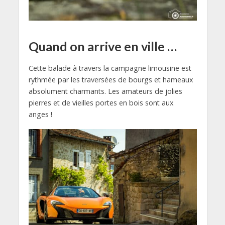
Quand on arrive en ville …
Cette balade à travers la campagne limousine est
rythmée par les traversées de bourgs et hameaux
absolument charmants. Les amateurs de jolies
pierres et de vieilles portes en bois sont aux
anges !