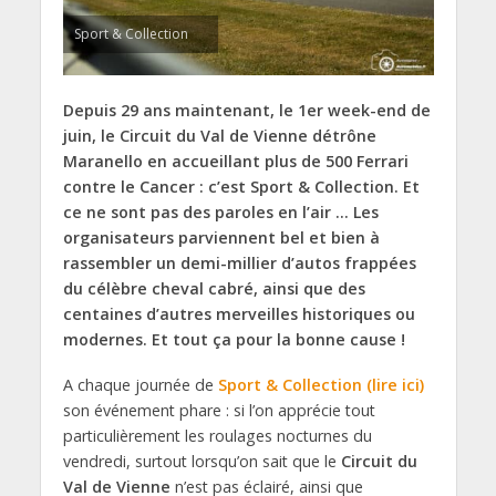
Sport & Collection
Depuis 29 ans maintenant, le 1er week-end de
juin, le Circuit du Val de Vienne détrône
Maranello en accueillant plus de 500 Ferrari
contre le Cancer : c’est Sport & Collection. Et
ce ne sont pas des paroles en l’air … Les
organisateurs parviennent bel et bien à
rassembler un demi-millier d’autos frappées
du célèbre cheval cabré, ainsi que des
centaines d’autres merveilles historiques ou
modernes. Et tout ça pour la bonne cause !
A chaque journée de
Sport & Collection (lire ici)
son événement phare : si l’on apprécie tout
particulièrement les roulages nocturnes du
vendredi, surtout lorsqu’on sait que le
Circuit du
Val de Vienne
n’est pas éclairé, ainsi que