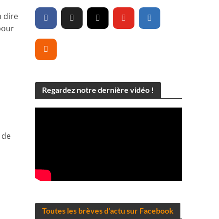
 dire
pour
Regardez notre dernière vidéo !
 de
Toutes les brèves d’actu sur Facebook