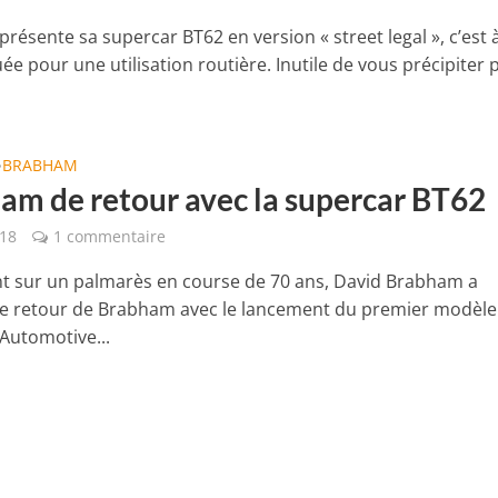
ésente sa supercar BT62 en version « street legal », c’est à
e pour une utilisation routière. Inutile de vous précipiter 
BRABHAM
•
am de retour avec la supercar BT62
018
1 commentaire
t sur un palmarès en course de 70 ans, David Brabham a
e retour de Brabham avec le lancement du premier modèle
utomotive...