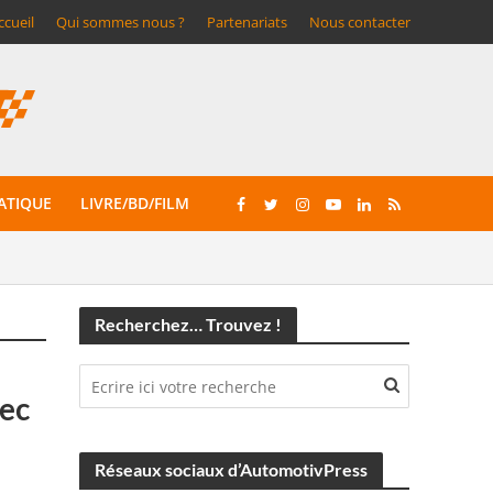
ccueil
Qui sommes nous ?
Partenariats
Nous contacter
ATIQUE
LIVRE/BD/FILM
Recherchez… Trouvez !
ec
Réseaux sociaux d’AutomotivPress