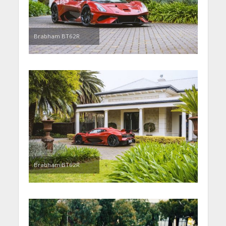
Brabham BT62R
Brabham BT62R