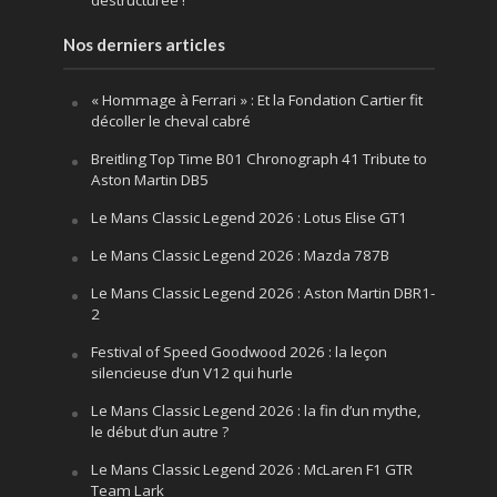
déstructurée !
Nos derniers articles
« Hommage à Ferrari » : Et la Fondation Cartier fit
décoller le cheval cabré
Breitling Top Time B01 Chronograph 41 Tribute to
Aston Martin DB5
Le Mans Classic Legend 2026 : Lotus Elise GT1
Le Mans Classic Legend 2026 : Mazda 787B
Le Mans Classic Legend 2026 : Aston Martin DBR1-
2
Festival of Speed Goodwood 2026 : la leçon
silencieuse d’un V12 qui hurle
Le Mans Classic Legend 2026 : la fin d’un mythe,
le début d’un autre ?
Le Mans Classic Legend 2026 : McLaren F1 GTR
Team Lark