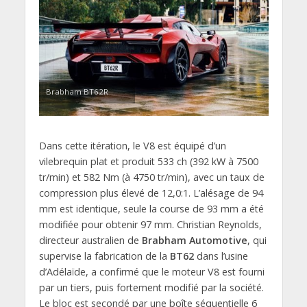
Brabham BT62R
Dans cette itération, le V8 est équipé d’un
vilebrequin plat et produit 533 ch (392 kW à 7500
tr/min) et 582 Nm (à 4750 tr/min), avec un taux de
compression plus élevé de 12,0:1. L’alésage de 94
mm est identique, seule la course de 93 mm a été
modifiée pour obtenir 97 mm. Christian Reynolds,
directeur australien de
Brabham Automotive
, qui
supervise la fabrication de la
BT62
dans l’usine
d’Adélaïde, a confirmé que le moteur V8 est fourni
par un tiers, puis fortement modifié par la société.
Le bloc est secondé par une boîte séquentielle 6