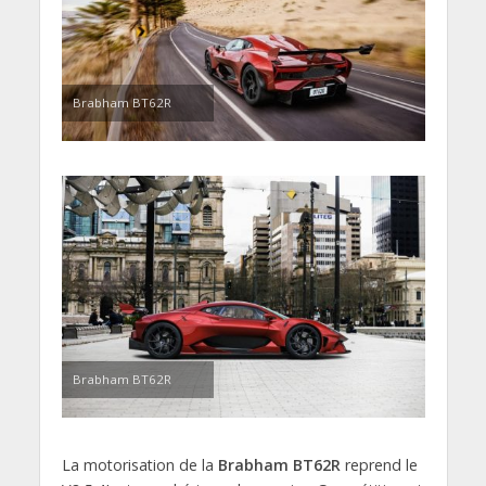
Brabham BT62R
Brabham BT62R
La motorisation de la
Brabham BT62R
reprend le