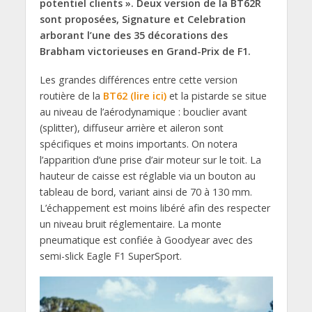
potentiel clients ». Deux version de la BT62R
sont proposées, Signature et Celebration
arborant l’une des 35 décorations des
Brabham victorieuses en Grand-Prix de F1.
Les grandes différences entre cette version
routière de la
BT62 (lire ici)
et la pistarde se situe
au niveau de l’aérodynamique : bouclier avant
(splitter), diffuseur arrière et aileron sont
spécifiques et moins importants. On notera
l’apparition d’une prise d’air moteur sur le toit. La
hauteur de caisse est réglable via un bouton au
tableau de bord, variant ainsi de 70 à 130 mm.
L’échappement est moins libéré afin des respecter
un niveau bruit réglementaire. La monte
pneumatique est confiée à Goodyear avec des
semi-slick Eagle F1 SuperSport.