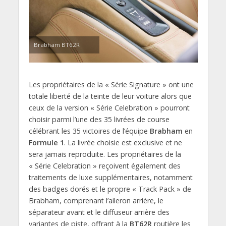
Brabham BT62R
Les propriétaires de la « Série Signature » ont une
totale liberté de la teinte de leur voiture alors que
ceux de la version « Série Celebration » pourront
choisir parmi l’une des 35 livrées de course
célébrant les 35 victoires de l’équipe
Brabham
en
Formule 1
. La livrée choisie est exclusive et ne
sera jamais reproduite. Les propriétaires de la
« Série Celebration » reçoivent également des
traitements de luxe supplémentaires, notamment
des badges dorés et le propre « Track Pack » de
Brabham, comprenant l’aileron arrière, le
séparateur avant et le diffuseur arrière des
variantes de piste, offrant à la
BT62R
routière les