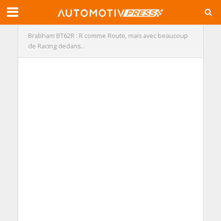
Brabham BT62R : R comme Route, mais avec beaucoup
de Racing dedans…