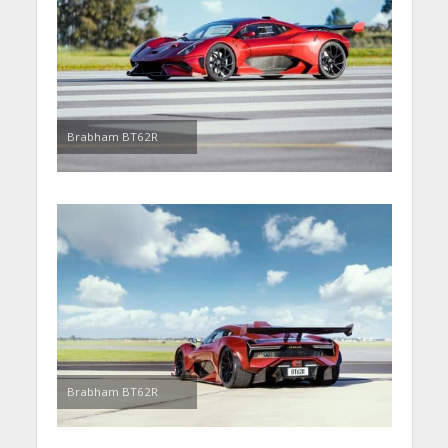
Brabham BT62R
Brabham BT62R