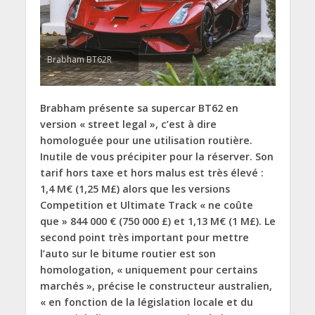
Brabham BT62R
Brabham présente sa supercar BT62 en
version « street legal », c’est à dire
homologuée pour une utilisation routière.
Inutile de vous précipiter pour la réserver. Son
tarif hors taxe et hors malus est très élevé :
1,4 M€ (1,25 M£) alors que les versions
Competition et Ultimate Track « ne coûte
que » 844 000 € (750 000 £) et 1,13 M€ (1 M£). Le
second point très important pour mettre
l’auto sur le bitume routier est son
homologation, « uniquement pour certains
marchés », précise le constructeur australien,
« en fonction de la législation locale et du